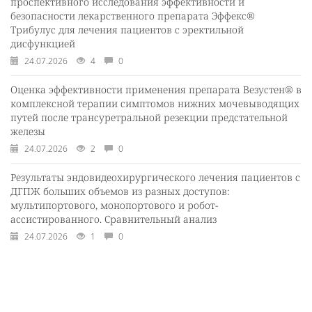
проспективного исследования эффективности и
безопасности лекарственного препарата Эффекс®
Трибулус для лечения пациентов с эректильной
дисфункцией
24.07.2026
4
0
Оценка эффективности применения препарата Везустен® в
комплексной терапии симптомов нижних мочевыводящих
путей после трансуретральной резекции предстательной
железы
24.07.2026
2
0
Результаты эндовидеохирургического лечения пациентов с
ДГПЖ больших объемов из разных доступов:
мультипортового, монопортового и робот-
ассистированного. Сравнительный анализ
24.07.2026
1
0