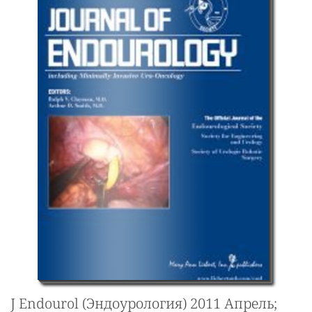
J Endourol (Эндоурология) 2011 Апрель;