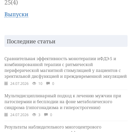
25(4)
Выпуски
Последние статьи
Сравнительная эффективность монотерапии иФДЭ-5 и
комбинированной терапии с ритмической
периферической магнитной стимуляцией у пациентов с
эректильной дисфункцией и преждевременной эякуляцией
24.07.2026
10
0
Мультидисциплинарный подход к лечению мужчин при
патоспермии и бесплодии на фоне метаболического
синдрома (гипогонадизма и гиперэстрогении)
24.07.2026
3
0
Результаты наблюдательного многоцентрового