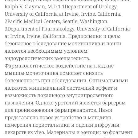
Ralph V. Clayman, M.D.1 1Department of Urology,
University of California at Irvine, Irvine, California.
2Pacific Medical Centers, Seattle, Washington.
3Department of Pharmacology, University of California
at Irvine, Irvine, California. Предпосылки и цель:
безопасное обследование мочеточника и почки
является необходимым условием
эндоурологических вмешательств.
Фармакологическое воздействие на гладкие
мышцы мочеточника помогает снизить
болезненность при обследовании. Оптимальными
являются минимальный системный эффект и
возможность локального внутрипросветного
назначения. Однако уротелий является барьером
для проникновения фармпрепаратов. Нами
представлено новое устройство и методика
измерения перистальтики и оценки диффузии
лекарств ex vivo. Материалы и методы: во фрагмент