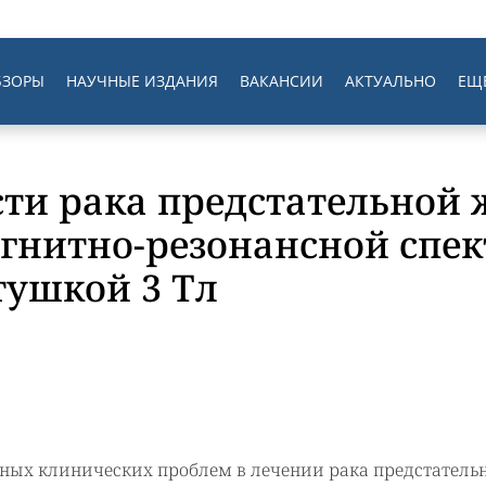
БЗОРЫ
НАУЧНЫЕ ИЗДАНИЯ
ВАКАНСИИ
АКТУАЛЬНО
ЕЩ
ти рака предстательной ж
гнитно-резонансной спек
тушкой 3 Тл
ных клинических проблем в лечении рака предстатель