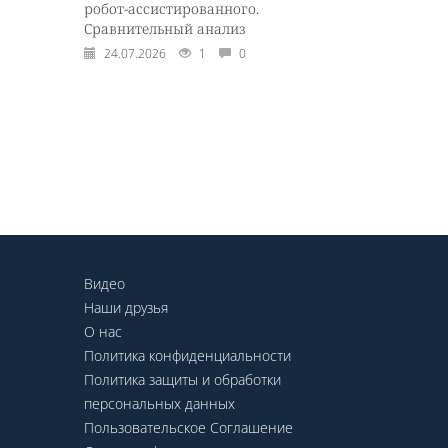
робот-ассистированного.
Сравнительный анализ
24.07.2026
1
0
Видео
Наши друзья
О нас
Политика конфиденциальности
Политика защиты и обработки
персональных данных
Пользовательское Соглашение