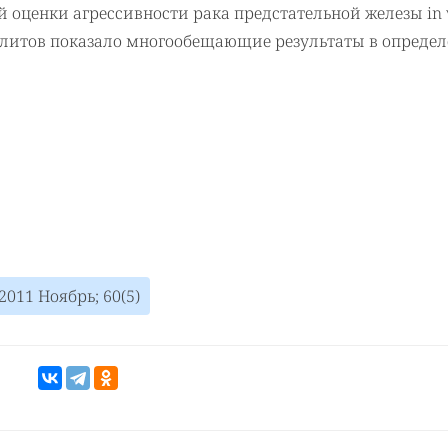
оценки агрессивности рака предстательной железы in v
литов показало многообещающие результаты в опреде
2011 Ноябрь; 60(5)