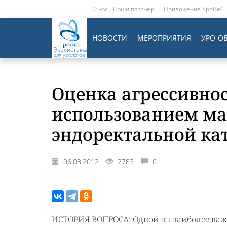
О нас
Наши партнеры
Приложение УроВеб
НОВОСТИ
МЕРОПРИЯТИЯ
УРО-О
Экосистема
для урологов
Оценка агрессивнос
использованием ма
эндоректальной ка
06.03.2012
2783
0
ИСТОРИЯ ВОПРОСА: Одной из наиболее важ