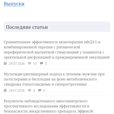
Выпуски
Последние статьи
Сравнительная эффективность монотерапии иФДЭ-5 и
комбинированной терапии с ритмической
периферической магнитной стимуляцией у пациентов с
эректильной дисфункцией и преждевременной эякуляцией
24.07.2026
10
0
Мультидисциплинарный подход к лечению мужчин при
патоспермии и бесплодии на фоне метаболического
синдрома (гипогонадизма и гиперэстрогении)
24.07.2026
3
0
Результаты наблюдательного многоцентрового
проспективного исследования эффективности и
безопасности лекарственного препарата Эффекс®