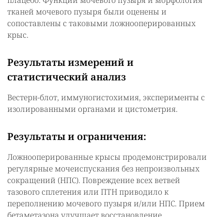
плацебо. Функции мочевого пузыря и морфология
тканей мочевого пузыря были оценены и
сопоставлены с таковыми ложнооперированных
крыс.
Результаты измерений и
статистический анализ
Вестерн-блот, иммуногистохимия, эксперименты с
изолированными органами и цистометрия.
Результаты и ограничения:
Ложнооперированные крысы продемонстрировали
регулярные мочеиспускания без непроизвольных
сокращений (НПС). Повреждение всех ветвей
тазового сплетения или ПТН приводило к
переполнению мочевого пузыря и/или НПС. Прием
бетаметазона улучшает восстановление