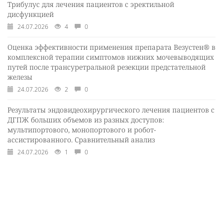
Трибулус для лечения пациентов с эректильной
дисфункцией
24.07.2026
4
0
Оценка эффективности применения препарата Везустен® в
комплексной терапии симптомов нижних мочевыводящих
путей после трансуретральной резекции предстательной
железы
24.07.2026
2
0
Результаты эндовидеохирургического лечения пациентов с
ДГПЖ больших объемов из разных доступов:
мультипортового, монопортового и робот-
ассистированного. Сравнительный анализ
24.07.2026
1
0