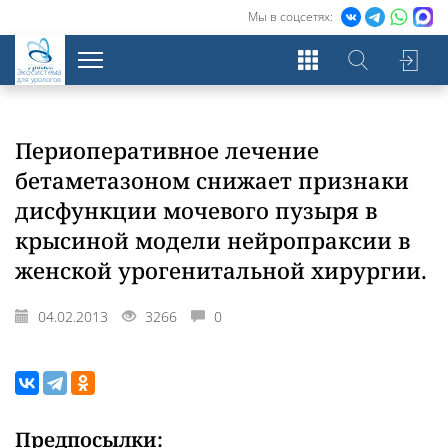
Мы в соцсетях:
Экосистема
для урологов
Периоперативное лечение
бетаметазоном снижает признаки
дисфункции мочевого пузыря в
крысиной модели нейропраксии в
женской урогенитальной хирургии.
04.02.2013
3266
0
Предпосылки: