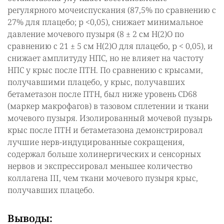
регулярного мочеиспускания (87,5% по сравнению с
27% для плацебо; р <0,05), снижает минимальное
давление мочевого пузыря (8 ± 2 см H(2)O по
сравнению с 21 ± 5 см H(2)O для плацебо, р < 0,05), и
снижает амплитуду НПС, но не влияет на частоту
НПС у крыс после ПТН. По сравнению с крысами,
получавшими плацебо, у крыс, получавших
бетаметазон после ПТН, был ниже уровень CD68
(маркер макрофагов) в тазовом сплетении и ткани
мочевого пузыря. Изолированный мочевой пузырь
крыс после ПТН и бетаметазона демонстрировал
лучшие нерв-индуцированные сокращения,
содержал больше холинергических и сенсорных
нервов и экспрессировал меньшее количество
коллагена III, чем ткани мочевого пузыря крыс,
получавших плацебо.
Выводы: