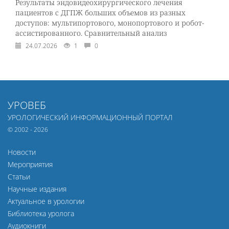
Результаты эндовидеохирургического лечения
пациентов с ДГПЖ больших объемов из разных
доступов: мультипортового, монопортового и робот-
ассистированного. Сравнительный анализ
24.07.2026
1
0
УРОВЕБ
УРОЛОГИЧЕСКИЙ ИНФОРМАЦИОННЫЙ ПОРТАЛ
© 2002 - 2026
Новости
Мероприятия
Статьи
Научные издания
Актуальное в урологии
Библиотека уролога
Аудиокниги