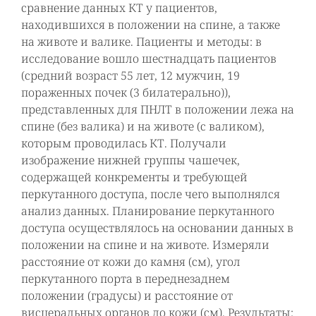
сравнение данных КТ у пациентов,
находившихся в положении на спине, а также
на животе и валике. Пациенты и методы: в
исследование вошло шестнадцать пациентов
(средний возраст 55 лет, 12 мужчин, 19
пораженных почек (3 билатерально)),
представленных для ПНЛТ в положении лежа на
спине (без валика) и на животе (с валиком),
которым проводилась КТ. Получали
изображение нижней группы чашечек,
содержащей конкременты и требующей
перкутанного доступа, после чего выполнялся
анализ данных. Планирование перкутанного
доступа осуществлялось на основании данных в
положении на спине и на животе. Измеряли
расстояние от кожи до камня (см), угол
перкутанного порта в переднезаднем
положении (градусы) и расстояние от
висцеральных органов до кожи (см). Результаты: