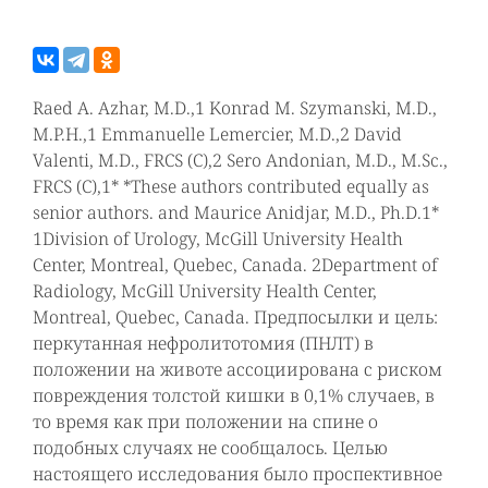
Raed A. Azhar, M.D.,1 Konrad M. Szymanski, M.D.,
M.P.H.,1 Emmanuelle Lemercier, M.D.,2 David
Valenti, M.D., FRCS (C),2 Sero Andonian, M.D., M.Sc.,
FRCS (C),1* *These authors contributed equally as
senior authors. and Maurice Anidjar, M.D., Ph.D.1*
1Division of Urology, McGill University Health
Center, Montreal, Quebec, Canada. 2Department of
Radiology, McGill University Health Center,
Montreal, Quebec, Canada. Предпосылки и цель:
перкутанная нефролитотомия (ПНЛТ) в
положении на животе ассоциирована с риском
повреждения толстой кишки в 0,1% случаев, в
то время как при положении на спине о
подобных случаях не сообщалось. Целью
настоящего исследования было проспективное