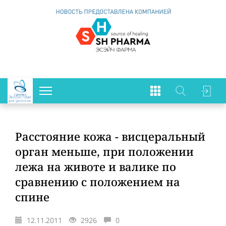
Экосистема
для урологов
Расстояние кожа - висцеральный
орган меньше, при положении
лежа на животе и валике по
сравнению с положением на
спине
12.11.2011
2926
0