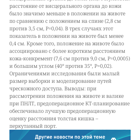
расстояние от висцерального органа до кожи
было значимо меньше в положении на животе
по сравнению с положением на спине (2,8 см
против 3,5 см, P=0,04). В трех случаях этот
показатель в положении на животе был менее
0,4 см. Кроме того, положение на животе было
ассоциировано с более коротким расстоянием
кожа-конкремент (7,6 см против 9,0 см, P=0,0005)
и большим углом (40° против 35°, P=0,02).
Ограничениями исследования были малый
размер выборки и моделирование путей
чрескожного доступа. Выводы: при
рассмотрении положения на животе и валике
при ПНЛТ, предоперационное КТ-планирование
обеспечивало лучшую предоперационную
оценку расстояния толстая кишка –
перкутанный порт.