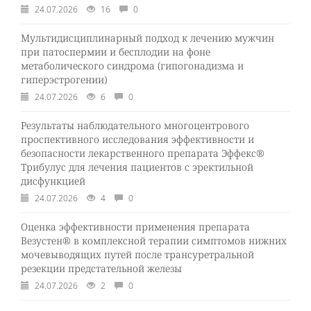
24.07.2026
16
0
Мультидисциплинарный подход к лечению мужчин
при патоспермии и бесплодии на фоне
метаболического синдрома (гипогонадизма и
гиперэстрогении)
24.07.2026
6
0
Результаты наблюдательного многоцентрового
проспективного исследования эффективности и
безопасности лекарственного препарата Эффекс®
Трибулус для лечения пациентов с эректильной
дисфункцией
24.07.2026
4
0
Оценка эффективности применения препарата
Везустен® в комплексной терапии симптомов нижних
мочевыводящих путей после трансуретральной
резекции предстательной железы
24.07.2026
2
0