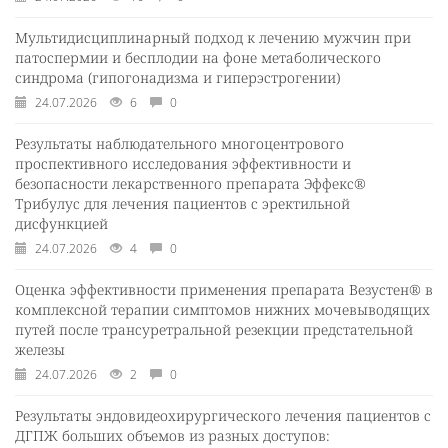
Мультидисциплинарный подход к лечению мужчин при
патоспермии и бесплодии на фоне метаболического
синдрома (гипогонадизма и гиперэстрогении)
24.07.2026
6
0
Результаты наблюдательного многоцентрового
проспективного исследования эффективности и
безопасности лекарственного препарата Эффекс®
Трибулус для лечения пациентов с эректильной
дисфункцией
24.07.2026
4
0
Оценка эффективности применения препарата Везустен® в
комплексной терапии симптомов нижних мочевыводящих
путей после трансуретральной резекции предстательной
железы
24.07.2026
2
0
Результаты эндовидеохирургического лечения пациентов с
ДГПЖ больших объемов из разных доступов: