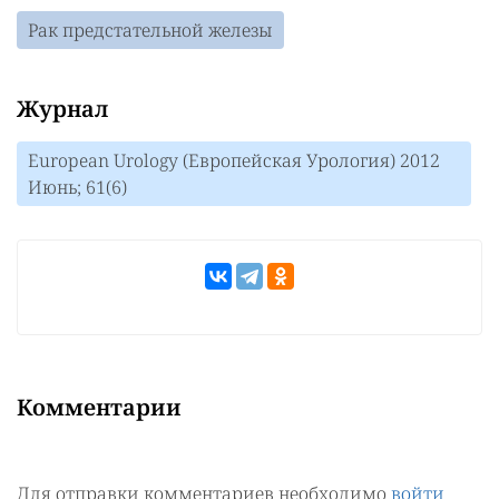
Рак предстательной железы
Журнал
European Urology (Европейская Урология) 2012
Июнь; 61(6)
Комментарии
Для отправки комментариев необходимо
войти