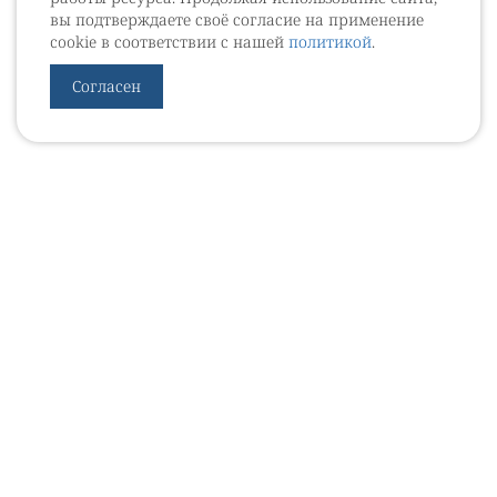
вы подтверждаете своё согласие на применение
cookie в соответствии с нашей
политикой
.
Согласен
УРОВЕБ
УРОЛОГИЧЕСКИЙ ИНФОРМАЦИОННЫЙ ПОРТАЛ
© 2002 - 2026
МЕДИАКИТ 2023
Контакты
Подписаться на рассылку