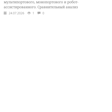
мультипортового, монопортового и робот-
ассистированного. Сравнительный анализ
24.07.2026
1
0