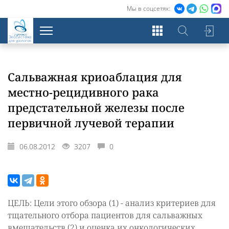
Мы в соцсетях:
Экосистема
для урологов
Сальважная криоаблация для
местно-рецидивного рака
предстательной железы после
первичной лучевой терапии
06.08.2012
3207
0
ЦЕЛЬ: Цели этого обзора (1) - анализ критериев для
тщательного отбора пациентов для сальважных
вмешательств (2) и оценка их онкологических