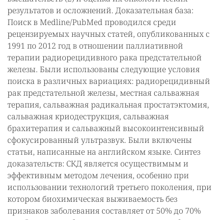
результатов и осложнений. Доказательная база:
Поиск в Medline/PubMed проводился среди
рецензируемых научных статей, опубликованных с
1991 по 2012 год в отношении паллиативной
терапии радиорецидивного рака предстательной
железы. Были использованы следующие условия
поиска в различных вариациях: радиорецидивный
рак предстательной железы, местная сальважная
терапия, сальважная радикальная простатэктомия,
сальважная криодеструкция, сальважная
брахитерапия и сальважный высокоинтенсивный
сфокусированный ультразвук. Были включены
статьи, написанные на английском языке. Синтез
доказательств: СКД является осуществимым и
эффективным методом лечения, особенно при
использовании технологий третьего поколения, при
котором биохимическая выживаемость без
признаков заболевания составляет от 50% до 70%