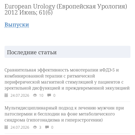
European Urology (Европейская Урология)
2012 Июнь; 61(6)
Выпуски
Последние статьи
Сравнительная эффективность монотерапии иФДЭ-5 и
комбинированной терапии с ритмической
периферической магнитной стимуляцией у пациентов с
эректильной дисфункцией и преждевременной эякуляцией
24.07.2026
10
0
Мультидисциплинарный подход к лечению мужчин при
патоспермии и бесплодии на фоне метаболического
синдрома (гипогонадизма и гиперэстрогении)
24.07.2026
3
0