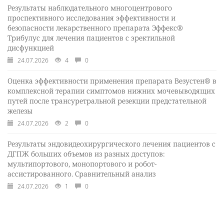
Результаты наблюдательного многоцентрового
проспективного исследования эффективности и
безопасности лекарственного препарата Эффекс®
Трибулус для лечения пациентов с эректильной
дисфункцией
24.07.2026
4
0
Оценка эффективности применения препарата Везустен® в
комплексной терапии симптомов нижних мочевыводящих
путей после трансуретральной резекции предстательной
железы
24.07.2026
2
0
Результаты эндовидеохирургического лечения пациентов с
ДГПЖ больших объемов из разных доступов:
мультипортового, монопортового и робот-
ассистированного. Сравнительный анализ
24.07.2026
1
0