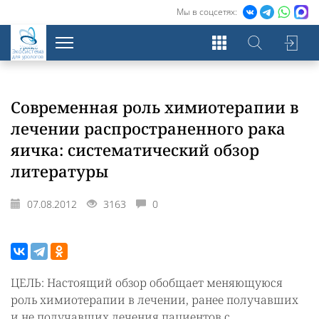
Мы в соцсетях:
Экосистема
для урологов
Современная роль химиотерапии в
лечении распространенного рака
яичка: систематический обзор
литературы
07.08.2012
3163
0
ЦЕЛЬ: Настоящий обзор обобщает меняющуюся
роль химиотерапии в лечении, ранее получавших
и не получавших лечения пациентов с