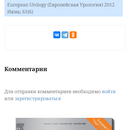
European Urology (Европейская Урология) 2012
Июнь; 61(6)
Комментарии
Для отправки комментариев необходимо
войти
или
зарегистрироваться