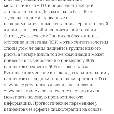
метастатическим ГО, и определяет текущий
стандарт терапии. Доказательная база: Были
оценены рандомизированные и
нерандомизированные испытания терапии первой
линии, сальважной и паллиативной терапии.
Синтез доказательств: Три цикла блеомицина,
этопозида и платины (BEP) можно считать золотым
стандартом лечения пациентов группы низкого
риска, а четыре цикла той же комбинации может
привести к выздоровлению примерно у 80%
пациентов среднего и 50% высокого риска.
Рутинное применение высоких доз химиотерапии у
пациентов со средним или плохим прогнозом ГО не
улучшает результатов лечения, но снижение
опухолевых маркеров в течение первого цикла
может дать полезную прогностическую
информацию. Прогностические переменные у
пациентов без эффекта химиотерапии на основе