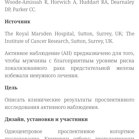
Woode-Amissah R, Horwich A, Huddart RA, Dearnaley
DP, Parker CC.
Источник
The Royal Marsden Hospital, Sutton, Surrey, UK; The
Institute of Cancer Research, Sutton, Surrey, UK.
Активное наблюдение (АН) предназначено для того,
чтобы мужчины с благоприятным уровнем риска
локализованного рака предстательной железы
избежали ненужного лечения.
Цель
Описать клинические результаты проспективного
исследования активного наблюдения.
Дизайн, установки и участники
Одноцентровое проспективное когортное
исследование. Критерии отбора: гистологически