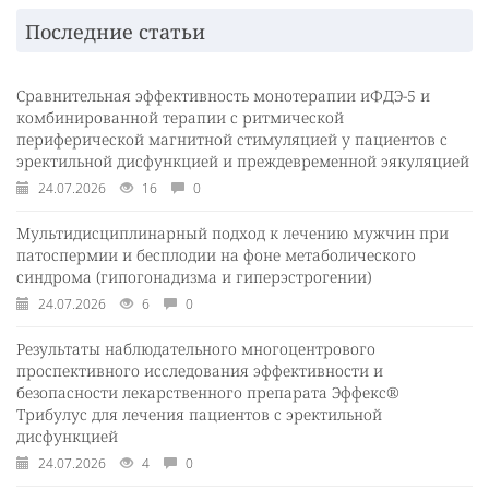
Последние статьи
Сравнительная эффективность монотерапии иФДЭ-5 и
комбинированной терапии с ритмической
периферической магнитной стимуляцией у пациентов с
эректильной дисфункцией и преждевременной эякуляцией
24.07.2026
16
0
Мультидисциплинарный подход к лечению мужчин при
патоспермии и бесплодии на фоне метаболического
синдрома (гипогонадизма и гиперэстрогении)
24.07.2026
6
0
Результаты наблюдательного многоцентрового
проспективного исследования эффективности и
безопасности лекарственного препарата Эффекс®
Трибулус для лечения пациентов с эректильной
дисфункцией
24.07.2026
4
0