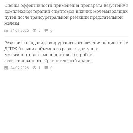
Оценка эффективности применения препарата Везустен® в
комплексной терапии симптомов нижних мочевыводящих
путей после трансуретральной резекции предстательной
железы
24.07.2026
2
0
Результаты эндовидеохирургического лечения пациентов с
ДГПЖ больших объемов из разных доступов:
мультипортового, монопортового и робот-
ассистированного. Сравнительный анализ
24.07.2026
1
0