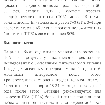
доказанная аденокарцинома простаты, возраст 50-
80 лет, стадия T1/T2 , уровень простат-
специфического антигена (ПСА) менее 15 нг/мл,
балл Глисона (БГ) менее или равен 3+3 (БГ ≤ 3+4 при
возрасте старше 65 лет), и процент положительных
биоптатов (ППБ) менее или равен 50%.
Вмешательство
Пациенты были оценены по уровню сывороточного
ПСА и результату пальцевого ректального
исследования с 3-месячным интервалом в течение
1 года , 4-месячным интервалом на 2 год и с 6-
месячным интервалом после этого.
Трансректальная биопсия предстательной железы
была выполнена через 18-24 месяцев и каждые 2
года после этого. Лечение рекомендуется для
скорости ПСА (СПСА) более 1 нг/мл в год или при
неблагоприятной гистологии, определяемой как