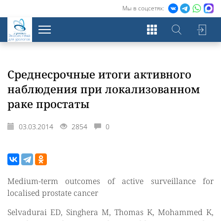
Мы в соцсетях:
Экосистема
для урологов
Среднесрочные итоги активного
наблюдения при локализованном
раке простаты
03.03.2014
2854
0
Medium-term outcomes of active surveillance for
localised prostate cancer
Selvadurai ED, Singhera M, Thomas K, Mohammed K,