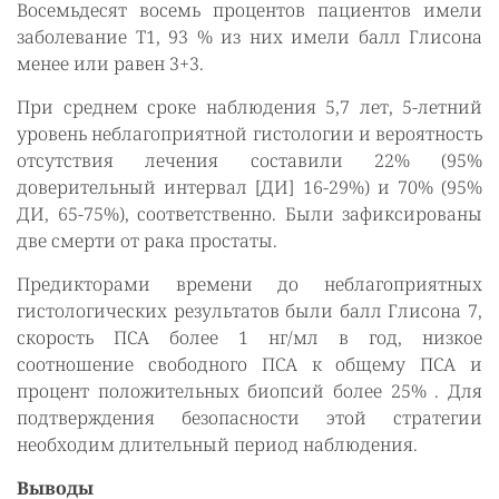
Восемьдесят восемь процентов пациентов имели
заболевание T1, 93 % из них имели балл Глисона
менее или равен 3+3.
При среднем сроке наблюдения 5,7 лет, 5-летний
уровень неблагоприятной гистологии и вероятность
отсутствия лечения составили 22% (95%
доверительный интервал [ДИ] 16-29%) и 70% (95%
ДИ, 65-75%), соответственно. Были зафиксированы
две смерти от рака простаты.
Предикторами времени до неблагоприятных
гистологических результатов были балл Глисона 7,
скорость ПСА более 1 нг/мл в год, низкое
соотношение свободного ПСА к общему ПСА и
процент положительных биопсий более 25% . Для
подтверждения безопасности этой стратегии
необходим длительный период наблюдения.
Выводы