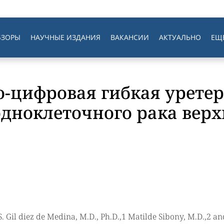
БЗОРЫ
НАУЧНЫЕ ИЗДАНИЯ
ВАКАНСИИ
АКТУАЛЬНО
ЕЩ
о-цифровая гибкая уретер
одноклеточного рака верх
S. Gil diez de Medina, M.D., Ph.D.,1 Matilde Sibony, M.D.,2 an