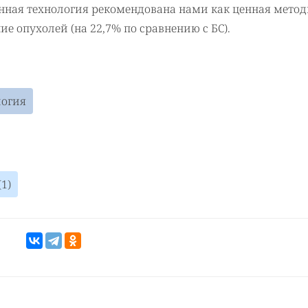
ная технология рекомендована нами как ценная метод
е опухолей (на 22,7% по сравнению с БС).
логия
1)