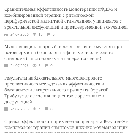
Сравнительная эффективность монотерапии иФДЭ-5 и
комбинированной терапии с ритмической
периферической магнитной стимуляцией у пациентов с
эректильной дисфункцией и преждевременной эякуляцией
24.07.2026
15
0
Мультидисциплинарный подход к лечению мужчин при
патоспермии и бесплодии на фоне метаболического
синдрома (гипогонадизма и гиперэстрогении)
24.07.2026
6
0
Результаты наблюдательного многоцентрового
проспективного исследования эффективности и
безопасности лекарственного препарата Эффекс®
Трибулус для лечения пациентов с эректильной
дисфункцией
24.07.2026
4
0
Оценка эффективности применения препарата Везустен® в
комплексной терапии симптомов нижних мочевыводящих