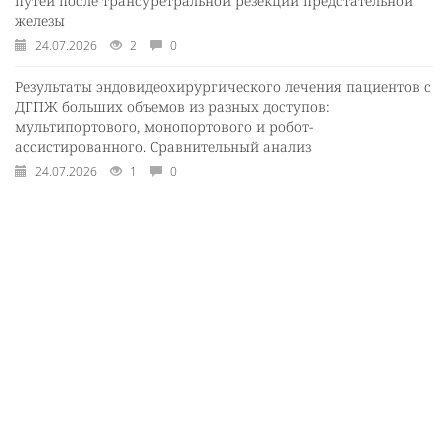
путей после трансуретральной резекции предстательной
железы
24.07.2026
2
0
Результаты эндовидеохирургического лечения пациентов с
ДГПЖ больших объемов из разных доступов:
мультипортового, монопортового и робот-
ассистированного. Сравнительный анализ
24.07.2026
1
0