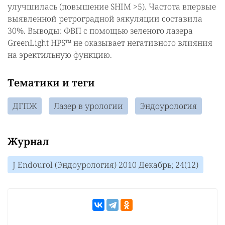
улучшилась (повышение SHIM >5). Частота впервые
выявленной ретроградной эякуляции составила
30%. Выводы: ФВП с помощью зеленого лазера
GreenLight HPS™ не оказывает негативного влияния
на эректильную функцию.
Тематики и теги
ДГПЖ
Лазер в урологии
Эндоурология
Журнал
J Endourol (Эндоурология) 2010 Декабрь; 24(12)