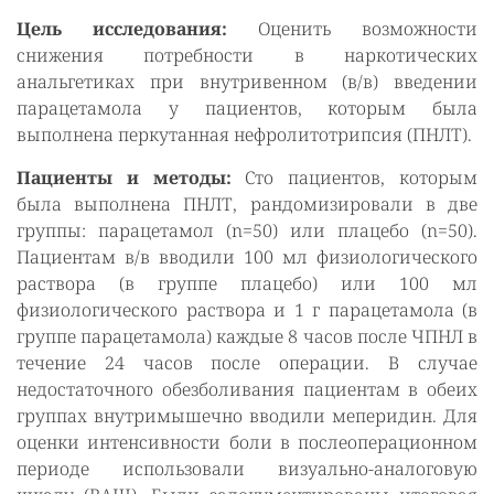
Цель исследования:
Оценить возможности
снижения потребности в наркотических
анальгетиках при внутривенном (в/в) введении
парацетамола у пациентов, которым была
выполнена перкутанная нефролитотрипсия (ПНЛТ).
Пациенты и методы:
Сто пациентов, которым
была выполнена ПНЛТ, рандомизировали в две
группы: парацетамол (n=50) или плацебо (n=50).
Пациентам в/в вводили 100 мл физиологического
раствора (в группе плацебо) или 100 мл
физиологического раствора и 1 г парацетамола (в
группе парацетамола) каждые 8 часов после ЧПНЛ в
течение 24 часов после операции. В случае
недостаточного обезболивания пациентам в обеих
группах внутримышечно вводили меперидин. Для
оценки интенсивности боли в послеоперационном
периоде использовали визуально-аналоговую