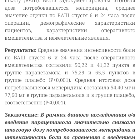
шкалу (ВАШ). Были задокументированы итоговая
доза потребовавшегося меперидина, среднее
значение оценки по ВАШ спустя 6 и 24 часа после
операции, демографические характеристики
пациентов, характеристики оперативного
вмешательства и нежелательные явления.
Результаты:
Средние значения интенсивности боли
по ВАШ спустя 6 и 24 часа после оперативного
вмешательства составили 50,22 и 41,32 пункта в
группе парацетамола и 75,29 и 65,5 пунктов в
группе плацебо (P<0,001). Средняя итоговая доза
потребовавшегося меперидина составила 54,40 мг и
77,60 мг в группе парацетамола и в группе плацебо,
соответственно (P<0,001).
Заключение:
В рамках данного исследования в/в
введение парацетамола значительно снижало
итоговую дозу потребовавшегося меперидина и
интенсивность боли по сравнению с введением