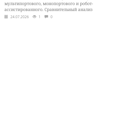
мультипортового, монопортового и робот-
ассистированного. Сравнительный анализ
24.07.2026
1
0