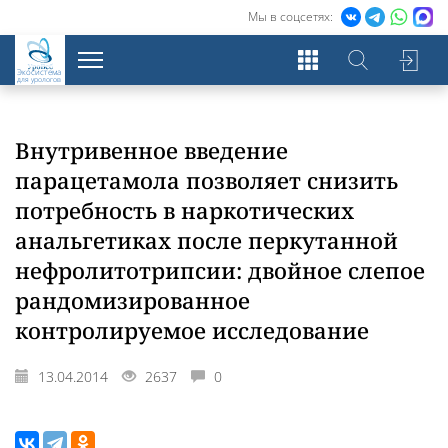
Мы в соцсетях:
Экосистема
для урологов
Внутривенное введение
парацетамола позволяет снизить
потребность в наркотических
анальгетиках после перкутанной
нефролитотрипсии: двойное слепое
рандомизированное
контролируемое исследование
13.04.2014
2637
0