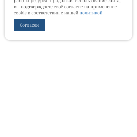
работы ресурса. Продолжая использование сайта,
вы подтверждаете своё согласие на применение
cookie в соответствии с нашей
политикой
.
Согласен
УРОВЕБ
УРОЛОГИЧЕСКИЙ ИНФОРМАЦИОННЫЙ ПОРТАЛ
© 2002 - 2026
МЕДИАКИТ 2023
Контакты
Подписаться на рассылку