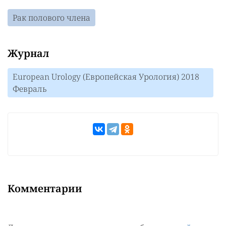
Рак полового члена
Журнал
European Urology (Европейская Урология) 2018
Февраль
Комментарии