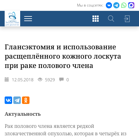
Мы в соцсетях:
Экосистема
для урологов
Глансэктомия и использование
расщеплённого кожного лоскута
при раке полового члена
12.05.2018
5929
0
Актуальность
Рак полового члена является редкой
злокачественной опухолью, которая в четырёх из