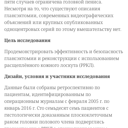
пяти случаев ограничена головкой пениса.
Несмотря на то, что существуют описания
глансэктомии, современных видеографических
объяснений или крупных опубликованных
одноцентровых серий по этому вмешательству нет.
Цель исследования
Продемонстрировать эффективность и безопасность
глансэктомии и реконструкции с использованием
расщеплённого кожного лоскута (РРКЛ).
Дизайн, условия и участники исследования
Данные были собраны ретроспективно по
пациентам, идентифицированным по
операционным журналам с февраля 2005 г. по
январь 2016 г. Сто семьдесят семь пациентов с
гистологически доказанным плоскоклеточным
раком головки полового члена подверглись