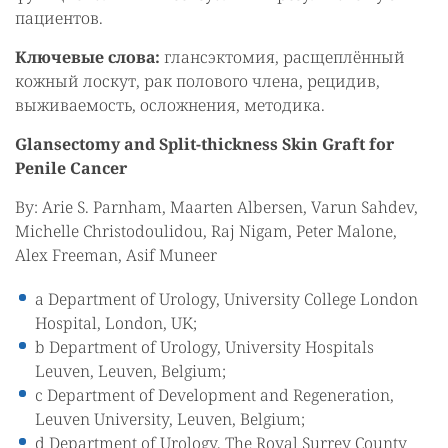
пациентов.
Ключевые слова:
глансэктомия, расщеплённый
кожный лоскут, рак полового члена, рецидив,
выживаемость, осложнения, методика.
Glansectomy and Split-thickness Skin Graft for
Penile Cancer
By: Arie S. Parnham, Maarten Albersen, Varun Sahdev,
Michelle Christodoulidou, Raj Nigam, Peter Malone,
Alex Freeman, Asif Muneer
a Department of Urology, University College London
Hospital, London, UK;
b Department of Urology, University Hospitals
Leuven, Leuven, Belgium;
c Department of Development and Regeneration,
Leuven University, Leuven, Belgium;
d Department of Urology, The Royal Surrey County