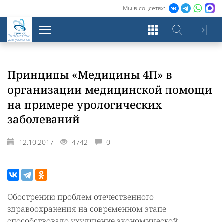
Мы в соцсетях:
Экосистема
для урологов
Принципы «Медицины 4П» в
организации медицинской помощи
на примере урологических
заболеваний
12.10.2017
4742
0
Обострению проблем отечественного
здравоохранения на современном этапе
способствовало ухудшение экономической