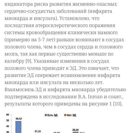
индикатора риска развития жизненно-опасных
сердечно-сосудистых заболеваний (инфаркта
миокарда и инсульта). Установлено, что
последствия атеросклеротического поражения
системы кровообращения клинически намного
(примерно на 5-7 лет) раньше возникают в сосудах
полового члена, чем в сосудах сердца и головного
мозга, так как первые существенно меньше по
калибру [9]. Указанные изменения в сосудах
полового члена приводят к ЭД. Это означает, что
развитие ЭД опережает возникновение инфаркта
миокарда или инсульта на несколько лет.
Взаимосвязь ЭД и инфаркта миокарда убедительно
подтверждена в исследовании B.A. Inman и соавт.,
результаты которого приведены на рисунке 1 [10].