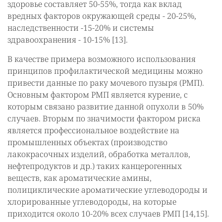
здоровье составляет 50-55%, тогда как вклад
вредных факторов окружающей среды - 20-25%,
наследственности -15-20% и системы
здравоохранения - 10-15% [13].
В качестве примера возможного использования
принципов профилактической медицины можно
привести данные по раку мочевого пузыря (РМП).
Основным фактором РМП является курение, с
которым связано развитие данной опухоли в 50%
случаев. Вторым по значимости фактором риска
является профессиональное воздействие на
промышленных объектах (производство
лакокрасочных изделий, обработка металлов,
нефтепродуктов и др.) таких канцерогенных
веществ, как ароматические амины,
полициклические ароматические углеводороды и
хлорированные углеводороды, на которые
приходится около 10-20% всех случаев РМП [14,15].