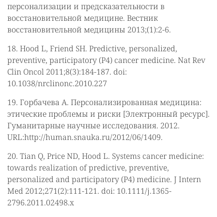
персонализации и предсказательности в
восстановительной медицине. Вестник
восстановительной медицины 2013;(1):2-6.
18. Hood L, Friend SH. Predictive, personalized,
preventive, participatory (P4) cancer medicine. Nat Rev
Clin Oncol 2011;8(3):184-187. doi:
10.1038/nrclinonc.2010.227
19. Горбачева А. Персонализированная медицина:
этические проблемы и риски [Электронный ресурс].
Гуманитарные научные исследования. 2012.
URL:http://human.snauka.ru/2012/06/1409.
20. Tian Q, Price ND, Hood L. Systems cancer medicine:
towards realization of predictive, preventive,
personalized and participatory (P4) medicine. J Intern
Med 2012;271(2):111-121. doi: 10.1111/j.1365-
2796.2011.02498.x