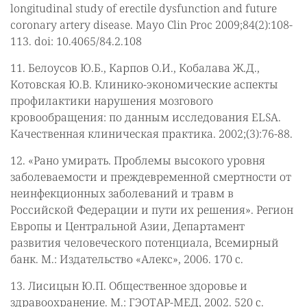
longitudinal study of erectile dysfunction and future
coronary artery disease. Mayo Clin Proc 2009;84(2):108-
113. doi: 10.4065/84.2.108
11. Белоусов Ю.Б., Карпов О.И., Кобалава Ж.Д.,
Котовская Ю.В. Клинико-экономические аспекты
профилактики нарушения мозгового
кровообращения: по данным исследования ELSA.
Качественная клиническая практика. 2002;(3):76-88.
12. «Рано умирать. Проблемы высокого уровня
заболеваемости и преждевременной смертности от
неинфекционных заболеваний и травм в
Российской Федерации и пути их решения». Регион
Европы и Центральной Азии, Департамент
развития человеческого потенциала, Всемирный
банк. М.: Издательство «Алекс», 2006. 170 с.
13. Лисицын Ю.П. Общественное здоровье и
здравоохранение. М.: ГЭОТАР-МЕД, 2002. 520 с.