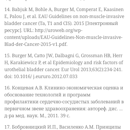
14. Babjuk M, Bohle A, Burger M, Comperat E, Kaasinen
E, Palou J, et al. EAU Guidelines on non-muscle-invasive
bladder cancer (Ta, T1 and CIS). 2015 [Электронный
ресурс]. URL: http://uroweb.org/wp-
content/uploads/EAU-Guidelines-Non-muscle-invasive-
Blad-der-Cancer-2015-v1.pdf.
15. Burger M, Catto JW, Dalbagni G, Grossman HB, Herr
H, Karakiewicz P, et al Epidemiology and risk factors of
urothelial bladder cancer. Eur Urol 2013;63(2):234-241.
doi: 10.1016/ j.eururo.2012.07.033
16. Концевая А.В. Клинико-экономическая оценка и
обоснование технологий и программ
профилактики сердечно-сосудистых заболеваний в
первичном звене здравоохранения: автореф. дис. ...
д-ра мед. наук. М., 2011. 39 с.
17. Бобровницкий И.П., Василенко А.М. Принципы