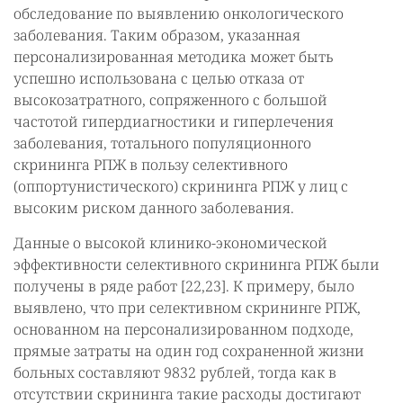
обследование по выявлению онкологического
заболевания. Таким образом, указанная
персонализированная методика может быть
успешно использована с целью отказа от
высокозатратного, сопряженного с большой
частотой гипердиагностики и гиперлечения
заболевания, тотального популяционного
скрининга РПЖ в пользу селективного
(оппортунистического) скрининга РПЖ у лиц с
высоким риском данного заболевания.
Данные о высокой клинико-экономической
эффективности селективного скрининга РПЖ были
получены в ряде работ [22,23]. К примеру, было
выявлено, что при селективном скрининге РПЖ,
основанном на персонализированном подходе,
прямые затраты на один год сохраненной жизни
больных составляют 9832 рублей, тогда как в
отсутствии скрининга такие расходы достигают