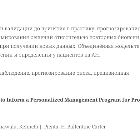
ей валидации до принятия в практику, прогнозировани
рмирования решений относительно повторных биопсий
 при получении новых данных. Объединённая модель т
ении и определении у пациентов на АН.
 наблюдение, прогнозирование риска, прецизионная
e to Inform a Personalized Management Program for Pro
mawala, Kenneth J. Pienta, H. Ballentine Carter