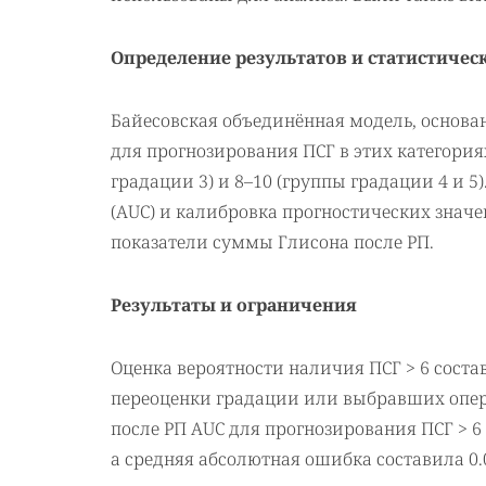
Определение результатов и статистичес
Байесовская объединённая модель, основа
для прогнозирования ПСГ в этих категориях: 
градации 3) и 8–10 (группы градации 4 и 
(AUC) и калибровка прогностических знач
показатели суммы Глисона после РП.
Результаты и ограничения
Оценка вероятности наличия ПСГ > 6 сост
переоценки градации или выбравших опе
после РП AUC для прогнозирования ПСГ > 6 
а средняя абсолютная ошибка составила 0.