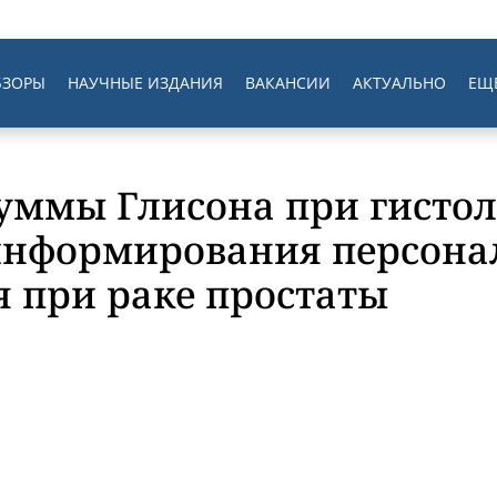
БЗОРЫ
НАУЧНЫЕ ИЗДАНИЯ
ВАКАНСИИ
АКТУАЛЬНО
ЕЩ
уммы Глисона при гисто
 информирования персон
 при раке простаты