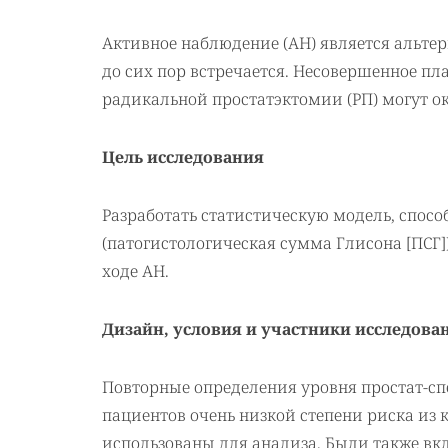
Активное наблюдение (АН) является альте
до сих пор встречается. Несовершенное п
радикальной простатэктомии (РП) могут ок
Цель исследования
Разработать статистическую модель, спос
(патогистологическая сумма Глисона [ПСГ
ходе АН.
Дизайн, условия и участники исследова
Повторные определения уровня простат-сп
пациентов очень низкой степени риска из 
использованы для анализа. Были также вк