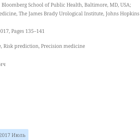
s Bloomberg School of Public Health, Baltimore, MD, USA;
dicine, The James Brady Urological Institute, Johns Hopkins
2017, Pages 135–141
e, Risk prediction, Precision medicine
ич
 2017 Июль