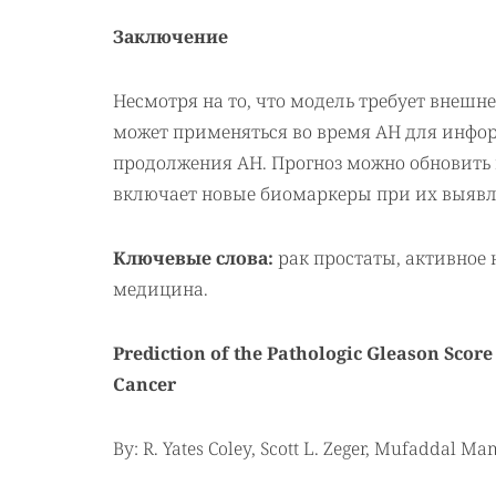
Заключение
Несмотря на то, что модель требует внешн
может применяться во время АН для инфо
продолжения АН. Прогноз можно обновить
включает новые биомаркеры при их выявл
Ключевые слова:
рак простаты, активное
медицина.
Prediction of the Pathologic Gleason Scor
Cancer
By: R. Yates Coley, Scott L. Zeger, Mufaddal Ma