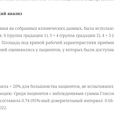
кий анализ
нная на собранных клинических данных, была использо
6 (группа градации 1), 3 + 4 (группа градации 2), 4 + 3 
5). Площадь под кривой рабочей характеристики приём
ений оценивались у пациентов, у которых были доступн
авила < 20% для большинства пациентов, не испытавших
рацию. Среди пациентов с наблюдениями суммы Глисо
составила 0.74 (95%-ный доверительный интервал: 0.66–
022.