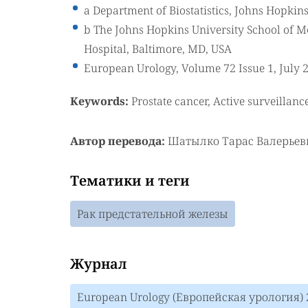
a Department of Biostatistics, Johns Hopkin
b The Johns Hopkins University School of Me
Hospital, Baltimore, MD, USA
European Urology, Volume 72 Issue 1, July 
Keywords:
Prostate cancer, Active surveillanc
Автор перевода:
Шатылко Тарас Валерьев
Тематики и теги
Рак предстательной железы
Журнал
European Urology (Европейская урология)