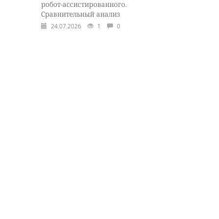
робот-ассистированного.
Сравнительный анализ
24.07.2026
1
0