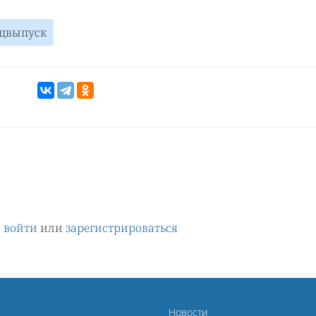
ецвыпуск
о
войти
или
зарегистрироваться
Новости