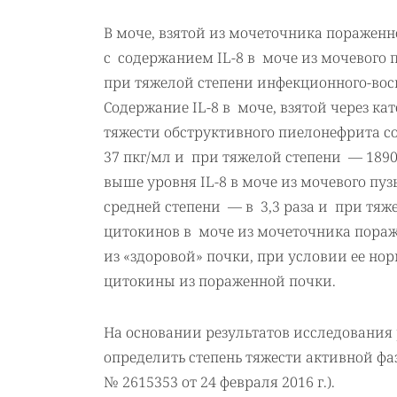
В моче, взятой из мочеточника пораженн
с содержанием IL-8 в моче из мочевого
при тяжелой степени инфекционного-вос
Содержание IL-8 в моче, взятой через ка
тяжести обструктивного пиелонефрита сос
37 пкг/мл и при тяжелой степени — 1890 
выше уровня IL-8 в моче из мочевого пуз
средней степени — в 3,3 раза и при тяж
цитокинов в моче из мочеточника пораж
из «здоровой» почки, при условии ее н
цитокины из пораженной почки.
На основании результатов исследования
определить степень тяжести активной фа
№ 2615353 от 24 февраля 2016 г.).