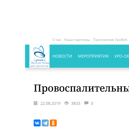
О нас
Наши партнеры
Приложение УроВеб
НОВОСТИ
МЕРОПРИЯТИЯ
УРО-О
Экосистема
для урологов
Провоспалительны
22.08.2019
3833
0