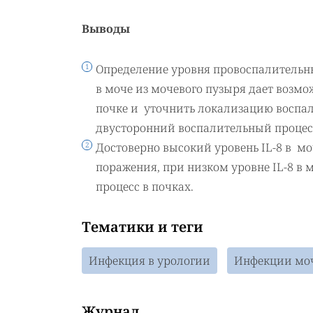
Выводы
Определение уровня провоспалительн
в моче из мочевого пузыря дает возмо
почке и уточнить локализацию воспал
двусторонний воспалительный процесс
Достоверно высокий уровень IL-8 в м
поражения, при низком уровне IL-8 в
процесс в почках.
Тематики и теги
Инфекция в урологии
Инфекции мо
Журнал