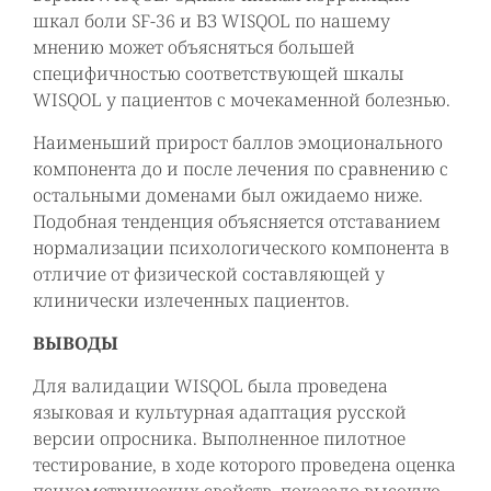
шкал боли SF-36 и ВЗ WISQOL по нашему
мнению может объясняться большей
специфичностью соответствующей шкалы
WISQOL у пациентов с мочекаменной болезнью.
Наименьший прирост баллов эмоционального
компонента до и после лечения по сравнению с
остальными доменами был ожидаемо ниже.
Подобная тенденция объясняется отставанием
нормализации психологического компонента в
отличие от физической составляющей у
клинически излеченных пациентов.
ВЫВОДЫ
Для валидации WISQOL была проведена
языковая и культурная адаптация русской
версии опросника. Выполненное пилотное
тестирование, в ходе которого проведена оценка