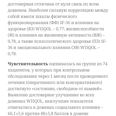
достоверная отличная от нуля связь по всем
доменам. Наиболее сильную корреляцию между
собой имели шкалы физического
функционирования (ФФ) SF-36 и влияния на
здоровье (ВЗ) WISQOL – 0,77; жизнеспособности
(Ж) и влияния на жизненную активность (ВЖ) –
0,78, а также психологического здоровья (ПЗ) SF-
36 и эмоционального влияния (ЭВ) WISQOL –
0,78.
Чувствительность
оценивалась на группе из 74
пациентов, у которых при контрольном
обследовании через 1 месяц после проведенного
лечения (оперативного или консервативного)
достигнуто «состояние, свободное от камней».
Выявлено достоверное улучшение во всех
доменах WISQOL, наилучшие показатели
отмечались в доменах социального влияния –
66,1±5,6 против 88±5,8 баллов в домене