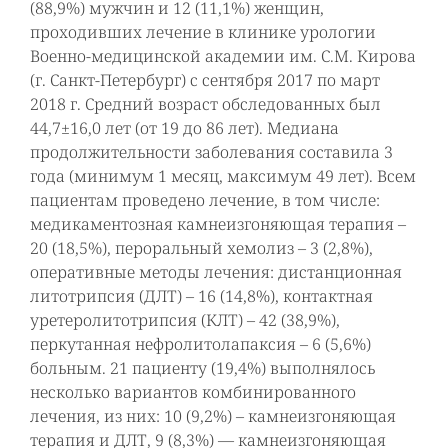
(88,9%) мужчин и 12 (11,1%) женщин,
проходивших лечение в клинике урологии
Военно-медицинской академии им. С.М. Кирова
(г. Санкт-Петербург) с сентября 2017 по март
2018 г. Средний возраст обследованных был
44,7±16,0 лет (от 19 до 86 лет). Медиана
продолжительности заболевания составила 3
года (минимум 1 месяц, максимум 49 лет). Всем
пациентам проведено лечение, в том числе:
медикаментозная камнеизгоняющая терапия –
20 (18,5%), пероральный хемолиз – 3 (2,8%),
оперативные методы лечения: дистанционная
литотрипсия (ДЛТ) – 16 (14,8%), контактная
уретеролитотрипсия (КЛТ) – 42 (38,9%),
перкутанная нефролитолапаксия – 6 (5,6%)
больным. 21 пациенту (19,4%) выполнялось
несколько вариантов комбинированного
лечения, из них: 10 (9,2%) – камнеизгоняющая
терапия и ДЛТ, 9 (8,3%) — камнеизгоняющая