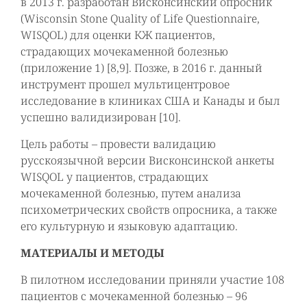
в 2013 г. разработан Висконсинский опросник
(Wisconsin Stone Quality of Life Questionnaire,
WISQOL) для оценки КЖ пациентов,
страдающих мочекаменной болезнью
(приложение 1) [8,9]. Позже, в 2016 г. данный
инструмент прошел мультицентровое
исследование в клиниках США и Канады и был
успешно валидизирован [10].
Цель работы – провести валидацию
русскоязычной версии Висконсинской анкеты
WISQOL у пациентов, страдающих
мочекаменной болезнью, путем анализа
психометрических свойств опросника, а также
его культурную и языковую адаптацию.
МАТЕРИАЛЫ И МЕТОДЫ
В пилотном исследовании приняли участие 108
пациентов с мочекаменной болезнью – 96