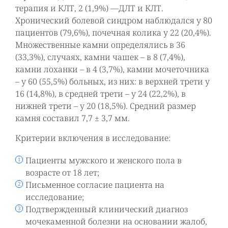
терапия и КЛТ, 2 (1,9%) —ДЛТ и КЛТ.
Хронический болевой синдром наблюдался у 80
пациентов (79,6%), почечная колика у 22 (20,4%).
Множественные камни определялись в 36
(33,3%), случаях, камни чашек – в 8 (7,4%),
камни лоханки – в 4 (3,7%), камни мочеточника
– у 60 (55,5%) больных, из них: в верхней трети у
16 (14,8%), в средней трети – у 24 (22,2%), в
нижней трети – у 20 (18,5%). Средний размер
камня составил 7,7 ± 3,7 мм.
Критерии включения в исследование:
Пациенты мужского и женского пола в
возрасте от 18 лет;
Письменное согласие пациента на
исследование;
Подтвержденный клинический диагноз
мочекаменной болезни на основании жалоб,