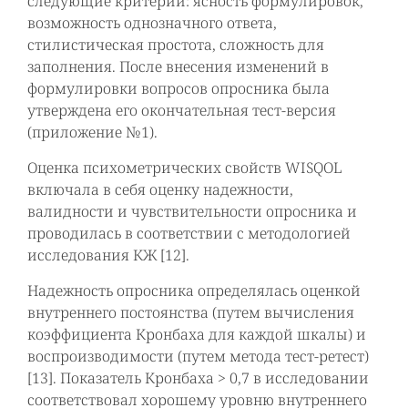
следующие критерии: ясность формулировок,
возможность однозначного ответа,
стилистическая простота, сложность для
заполнения. После внесения изменений в
формулировки вопросов опросника была
утверждена его окончательная тест-версия
(приложение №1).
Оценка психометрических свойств WISQOL
включала в себя оценку надежности,
валидности и чувствительности опросника и
проводилась в соответствии с методологией
исследования КЖ [12].
Надежность опросника определялась оценкой
внутреннего постоянства (путем вычисления
коэффициента Кронбаха для каждой шкалы) и
воспроизводимости (путем метода тест-ретест)
[13]. Показатель Кронбаха > 0,7 в исследовании
соответствовал хорошему уровню внутреннего