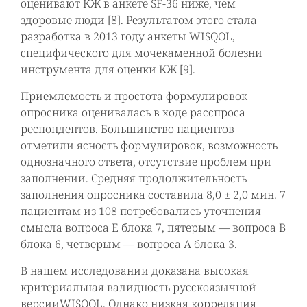
оценивают КЖ в анкете SF-36 ниже, чем
здоровые люди [8]. Результатом этого стала
разработка в 2013 году анкеты WISQOL,
специфического для мочекаменной болезни
инструмента для оценки КЖ [9].
Приемлемость и простота формулировок
опросника оценивалась в ходе расспроса
респондентов. Большинство пациентов
отметили ясность формулировок, возможность
однозначного ответа, отсутствие проблем при
заполнении. Средняя продолжительность
заполнения опросника составила 8,0 ± 2,0 мин. 7
пациентам из 108 потребовались уточнения
смысла вопроса E блока 7, пятерым — вопроса В
блока 6, четверым — вопроса А блока 3.
В нашем исследовании доказана высокая
критериальная валидность русскоязычной
версииWISQOL. Однако низкая корреляция