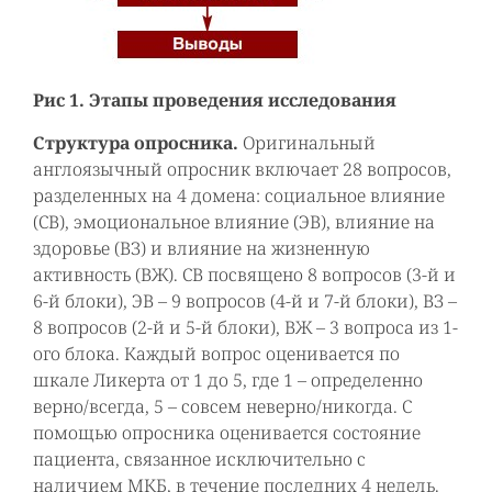
Рис 1. Этапы проведения исследования
Структура опросника.
Оригинальный
англоязычный опросник включает 28 вопросов,
разделенных на 4 домена: социальное влияние
(СВ), эмоциональное влияние (ЭВ), влияние на
здоровье (ВЗ) и влияние на жизненную
активность (ВЖ). СВ посвящено 8 вопросов (3-й и
6-й блоки), ЭВ – 9 вопросов (4-й и 7-й блоки), ВЗ –
8 вопросов (2-й и 5-й блоки), ВЖ – 3 вопроса из 1-
ого блока. Каждый вопрос оценивается по
шкале Ликерта от 1 до 5, где 1 – определенно
верно/всегда, 5 – совсем неверно/никогда. С
помощью опросника оценивается состояние
пациента, связанное исключительно с
наличием МКБ, в течение последних 4 недель.