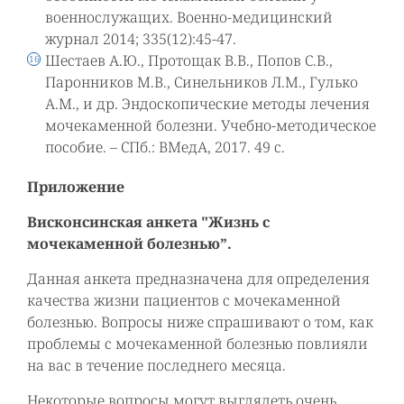
военнослужащих. Военно-медицинский
журнал 2014; 335(12):45-47.
Шестаев А.Ю., Протощак В.В., Попов С.В.,
Паронников М.В., Синельников Л.М., Гулько
А.М., и др. Эндоскопические методы лечения
мочекаменной болезни. Учебно-методическое
пособие. – СПб.: ВМедА, 2017. 49 с.
Приложение
Висконсинская анкета "Жизнь с
мочекаменной болезнью”.
Данная анкета предназначена для определения
качества жизни пациентов с мочекаменной
болезнью. Вопросы ниже спрашивают о том, как
проблемы с мочекаменной болезнью повлияли
на вас в течение последнего месяца.
Некоторые вопросы могут выглядеть очень