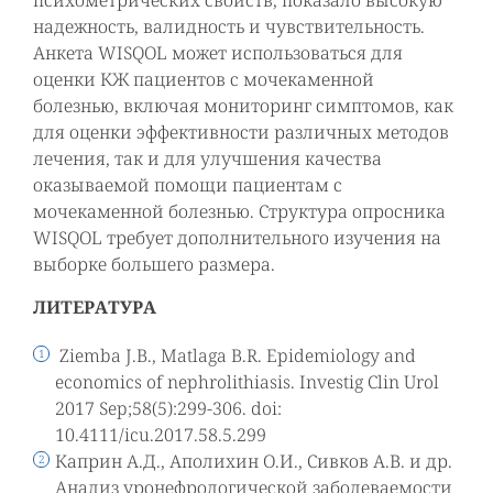
психометрических свойств, показало высокую
надежность, валидность и чувствительность.
Анкета WISQOL может использоваться для
оценки КЖ пациентов с мочекаменной
болезнью, включая мониторинг симптомов, как
для оценки эффективности различных методов
лечения, так и для улучшения качества
оказываемой помощи пациентам с
мочекаменной болезнью. Структура опросника
WISQOL требует дополнительного изучения на
выборке большего размера.
ЛИТЕРАТУРА
Ziemba J.B., Matlaga B.R. Epidemiology and
economics of nephrolithiasis. Investig Clin Urol
2017 Sep;58(5):299-306. doi:
10.4111/icu.2017.58.5.299
Каприн А.Д., Аполихин О.И., Сивков А.В. и др.
Анализ уронефрологической заболеваемости