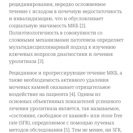
рецидивирования, нередко осложненное
течение с исходом в почечную недостаточность
и инвалидизацию, что и обусловливает
социальную значимость МКБ [2].
Полиэтиологичность в совокупности со
сложными механизмами патогенеза определяет
мультидисциплинарный подход к изучению
ключевых вопросов диагностики и лечения
уролитиаза [3].
Рецидивное и прогрессирующее течение МКБ, а
также необходимость активного удаления
мочевых камней оказывает отрицательное
воздействие на пациента [4]. Одним из
основных объективных показателей успешного
лечения уролитиаза является, так называемое,
«состояние, свободное от камней» или stone free
rate (SFR), определяемое с помощью лучевых
методов обследования [5]. Тем не менее, ни SFR,