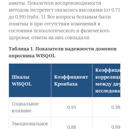
анкеты. Показатели воспроизводимости
методом тестретест оказались высокими (от 0,71
до 0,99) (табл. 1). Все вопросы больным были
понятны и при отсутствии изменений в
состоянии психологического и физического
здоровья, ответы на них совпадали.
Таблица 1. Показатели надежности доменов
опросника WISQOL
Коэффициен
Шкалы
Коэффициент
корреляции
WISQOL
Кронбаха
между двумя
исследовани
Социальное
0.91
0.98
влияние
Эмоциональное
0.86
0.99