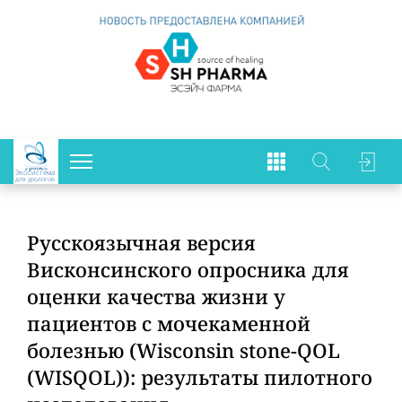
Экосистема
для урологов
Русскоязычная версия
Bисконсинского опросника для
оценки качества жизни у
пациентов с мочекаменной
болезнью (Wisconsin stone-QOL
(WISQOL)): результаты пилотного