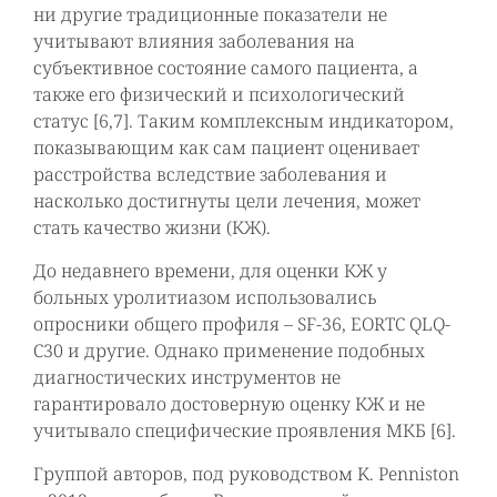
ни другие традиционные показатели не
учитывают влияния заболевания на
субъективное состояние самого пациента, а
также его физический и психологический
статус [6,7]. Таким комплексным индикатором,
показывающим как сам пациент оценивает
расстройства вследствие заболевания и
насколько достигнуты цели лечения, может
стать качество жизни (КЖ).
До недавнего времени, для оценки КЖ у
больных уролитиазом использовались
опросники общего профиля – SF-36, EORTC QLQ-
C30 и другие. Однако применение подобных
диагностических инструментов не
гарантировало достоверную оценку КЖ и не
учитывало специфические проявления МКБ [6].
Группой авторов, под руководством K. Penniston