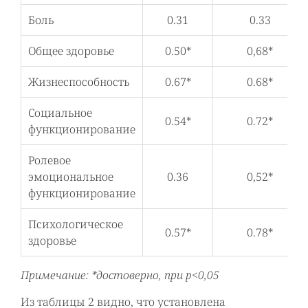
Боль
0.31
0.33
Общее здоровье
0.50*
0,68*
Жизнеспособность
0.67*
0.68*
Социальное
0.54*
0.72*
функционирование
Ролевое
эмоциональное
0.36
0,52*
функционирование
Психологическое
0.57*
0.78*
здоровье
Примечание: *достоверно, при p<0,05
Из таблицы 2 видно, что установлена