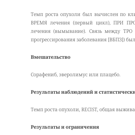
Темп роста опухоли был вычислен по кл
ВРЕМЯ лечения (первый цикл), ПРИ ПР
лечения (вымывание). Связь между ТРО
прогрессирования заболевания [ВБПЗ]) бы
Вмешательство
Сорафениб, эверолимус или плацебо.
Результаты наблюдений и статистическ
Темп роста опухоли,
RECIST
, общая выжива
Результаты и ограничения