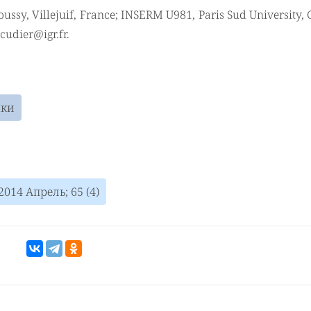
ussy, Villejuif, France; INSERM U981, Paris Sud University,
scudier@igr.fr.
чки
014 Апрель; 65 (4)