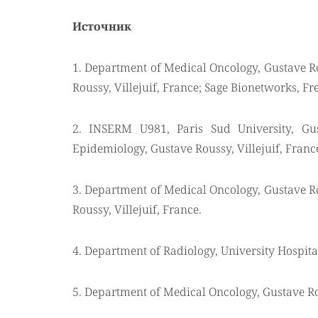
Источник
1. Department of Medical Oncology, Gustave Ro
Roussy, Villejuif, France; Sage Bionetworks, F
2. INSERM U981, Paris Sud University, Gust
Epidemiology, Gustave Roussy, Villejuif, Franc
3. Department of Medical Oncology, Gustave Ro
Roussy, Villejuif, France.
4. Department of Radiology, University Hospital
5. Department of Medical Oncology, Gustave Rou