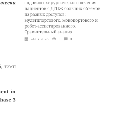
ически
эндовидеохирургического лечения
пациентов с ДГПЖ больших объемов
из разных доступов:
мультипортового, монопортового и
робот-ассистированного.
Сравнительный анализ
24.07.2026
1
0
, темп
ent in
phase 3