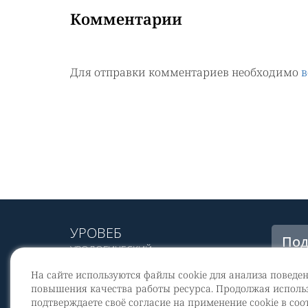
Комментарии
Для отправки комментариев необходимо
в
УРОВЕБ
Под
УРОЛОГИЧЕСКИЙ
рас
ИНФОРМАЦИОННЫЙ ПОРТАЛ
На сайте используются файлы cookie для анализа поведе
© 2002 - 2026
повышения качества работы ресурса. Продолжая использ
МЕДИАКИТ 2023
подтверждаете своё согласие на применение cookie в соо