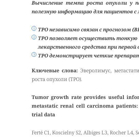
Вычисление темпа роста опухоли у п
полезную информацию для пациентов с
ТРО независимо связан с прогнозом (В
ТРО позволяет осуществить тонкую
лекарственного средства при первой 
ТРО демонстрирует четкие препарат-
Ключевые слова:
Эверолимус, метастатич
роста опухоли (ТРО).
Tumor growth rate provides useful info
metastatic renal cell carcinoma patient
trial data
Ferté C1, Koscielny S2, Albiges L3, Rocher L4, S