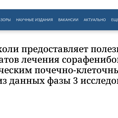
БЗОРЫ
НАУЧНЫЕ ИЗДАНИЯ
ВАКАНСИИ
АКТУАЛЬНО
ЕЩ
ухоли предоставляет пол
татов лечения сорафенибо
ческим почечно-клеточн
з данных фазы 3 исследо