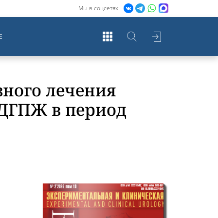
Мы в соцсетях:
Е
зного лечения
 ДГПЖ в период