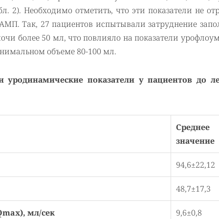
абл. 2). Необходимо отметить, что эти показатели не о
АМП. Так, 27 пациентов испытывали затруднение запо
очи более 50 мл, что повлияло на показатели урофлоу
нимальном объеме 80-100 мл.
и уродинамические показатели у пациентов до л
Среднее
значение
94,6±22,12
48,7±17,3
Qmax), мл/сек
9,6±0,8