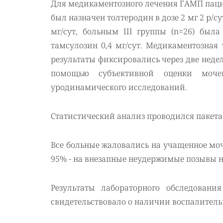
Для медикаментозного лечения ГАМП пацие
был назначен толтеродин в дозе 2 мг 2 р/су
мг/сут, больным III группы (n=26) был
тамсулозин 0,4 мг/сут. Медикаментозная
результаты фиксировались через две неде
помощью субъективной оценки моче
уродинамического исследований.
Статистический анализ проводился пакетам
Все больные жаловались на учащенное моч
95% - на внезапные неудержимые позывы на
Результаты лабораторного обследовани
свидетельствовало о наличии воспалитель