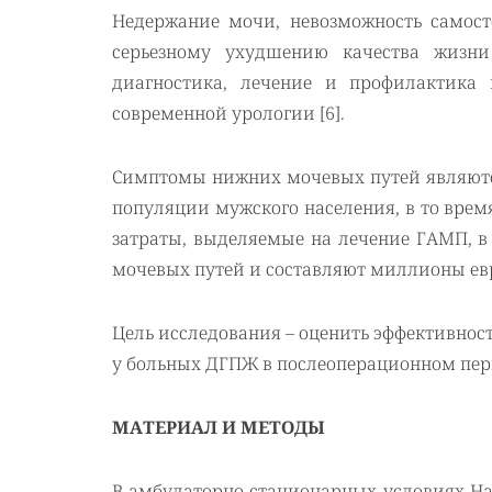
Недержание мочи, невозможность самост
серьезному ухудшению качества жизни
диагностика, лечение и профилактика
современной урологии [6].
Симптомы нижних мочевых путей являютс
популяции мужского населения, в то врем
затраты, выделяемые на лечение ГАМП, 
мочевых путей и составляют миллионы евр
Цель исследования – оценить эффективнос
у больных ДГПЖ в послеоперационном пер
МАТЕРИАЛ И МЕТОДЫ
В амбулаторно-стационарных условиях На