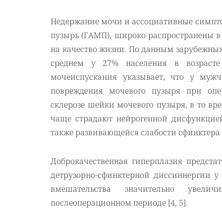
Недержание мочи и ассоциативные симпто
пузырь (ГАМП), широко распространены в
на качество жизни. По данным зарубежны
среднем у 27% населения в возрасте
мочеиспускания указывает, что у мужч
повреждения мочевого пузыря при опе
склерозе шейки мочевого пузыря, в то вр
чаще страдают нейрогенной дисфункцией
также развивающейся слабости сфинктера [
Доброкачественная гиперплазия предста
детрузорно-сфинктерной диссиннергии у
вмешательства значительно увел
послеоперационном периоде [4, 5].