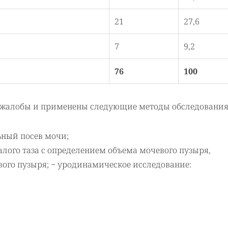
21
27,6
7
9,2
76
100
 жалобы и применены следующие методы обследования
ьный посев мочи;
алого таза с определением объема мочевого пузыря,
ого пузыря; − уродинамическое исследование: