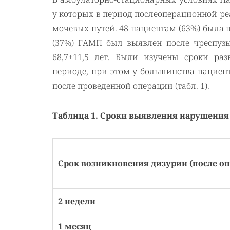
у которых в период послеоперационной 
мочевых путей. 48 пациентам (63%) была 
(37%) ГАМП был выявлен после чреспузы
68,7±11,5 лет. Были изучены сроки ра
периоде, при этом у большинства пациен
после проведенной операции (табл. 1).
Таблица 1. Сроки выявления нарушения
Срок возникновения дизурии (после о
2 недели
1 месяц