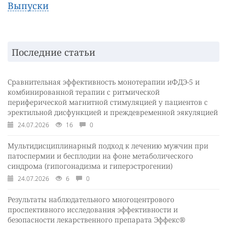
Выпуски
Последние статьи
Сравнительная эффективность монотерапии иФДЭ-5 и
комбинированной терапии с ритмической
периферической магнитной стимуляцией у пациентов с
эректильной дисфункцией и преждевременной эякуляцией
24.07.2026
16
0
Мультидисциплинарный подход к лечению мужчин при
патоспермии и бесплодии на фоне метаболического
синдрома (гипогонадизма и гиперэстрогении)
24.07.2026
6
0
Результаты наблюдательного многоцентрового
проспективного исследования эффективности и
безопасности лекарственного препарата Эффекс®