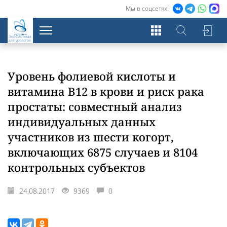
Мы в соцсетях:
Экосистема
для урологов
Уровень фолиевой кислоты и
витамина B12 в крови и риск рака
простаты: совместный анализ
индивидуальных данных
участников из шести когорт,
включающих 6875 случаев и 8104
контрольных субъектов
24.08.2017
9369
0