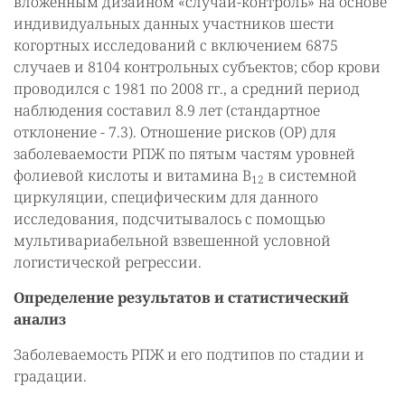
вложенным дизайном «случай-контроль» на основе
индивидуальных данных участников шести
когортных исследований с включением 6875
случаев и 8104 контрольных субъектов; сбор крови
проводился с 1981 по 2008 гг., а средний период
наблюдения составил 8.9 лет (стандартное
отклонение - 7.3). Отношение рисков (ОР) для
заболеваемости РПЖ по пятым частям уровней
фолиевой кислоты и витамина B
в системной
12
циркуляции, специфическим для данного
исследования, подсчитывалось с помощью
мультивариабельной взвешенной условной
логистической регрессии.
Определение результатов и статистический
анализ
Заболеваемость РПЖ и его подтипов по стадии и
градации.