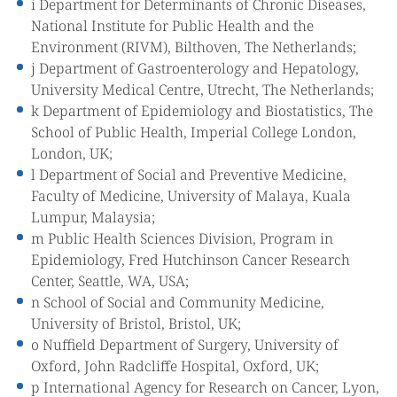
i Department for Determinants of Chronic Diseases,
National Institute for Public Health and the
Environment (RIVM), Bilthoven, The Netherlands;
j Department of Gastroenterology and Hepatology,
University Medical Centre, Utrecht, The Netherlands;
k Department of Epidemiology and Biostatistics, The
School of Public Health, Imperial College London,
London, UK;
l Department of Social and Preventive Medicine,
Faculty of Medicine, University of Malaya, Kuala
Lumpur, Malaysia;
m Public Health Sciences Division, Program in
Epidemiology, Fred Hutchinson Cancer Research
Center, Seattle, WA, USA;
n School of Social and Community Medicine,
University of Bristol, Bristol, UK;
o Nuffield Department of Surgery, University of
Oxford, John Radcliffe Hospital, Oxford, UK;
p International Agency for Research on Cancer, Lyon,