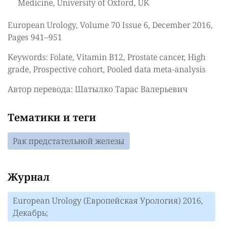
Medicine, University of Oxford, UK
European Urology, Volume 70 Issue 6, December 2016,
Pages 941–951
Keywords: Folate, Vitamin B12, Prostate cancer, High
grade, Prospective cohort, Pooled data meta-analysis
Автор перевода: Шатылко Тарас Валерьевич
Тематики и теги
Рак предстательной железы
Журнал
European Urology (Европейская Урология) 2016,
Декабрь;