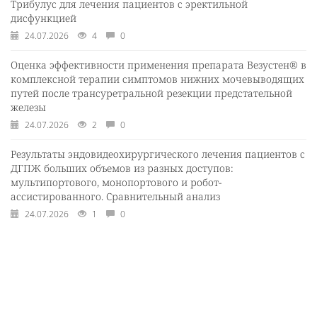
Трибулус для лечения пациентов с эректильной
дисфункцией
24.07.2026
4
0
Оценка эффективности применения препарата Везустен® в
комплексной терапии симптомов нижних мочевыводящих
путей после трансуретральной резекции предстательной
железы
24.07.2026
2
0
Результаты эндовидеохирургического лечения пациентов с
ДГПЖ больших объемов из разных доступов:
мультипортового, монопортового и робот-
ассистированного. Сравнительный анализ
24.07.2026
1
0