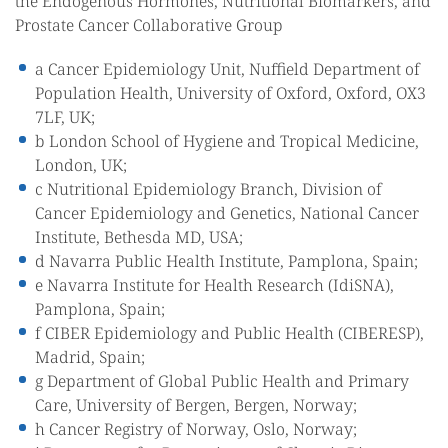
the Endogenous Hormones, Nutritional Biomarkers, and
Prostate Cancer Collaborative Group
a Cancer Epidemiology Unit, Nuffield Department of
Population Health, University of Oxford, Oxford, OX3
7LF, UK;
b London School of Hygiene and Tropical Medicine,
London, UK;
c Nutritional Epidemiology Branch, Division of
Cancer Epidemiology and Genetics, National Cancer
Institute, Bethesda MD, USA;
d Navarra Public Health Institute, Pamplona, Spain;
e Navarra Institute for Health Research (IdiSNA),
Pamplona, Spain;
f CIBER Epidemiology and Public Health (CIBERESP),
Madrid, Spain;
g Department of Global Public Health and Primary
Care, University of Bergen, Bergen, Norway;
h Cancer Registry of Norway, Oslo, Norway;