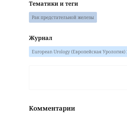
Тематики и теги
Рак предстательной железы
Журнал
European Urology (Европейская Урология) 
Комментарии