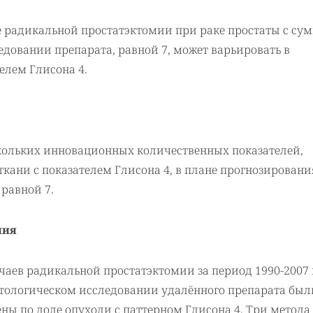
е радикальной простатэктомии при раке простаты с су
довании препарата, равной 7, может варьировать в
елем Глисона 4.
кольких инновационных количественных показателей,
ани с показателем Глисона 4, в плане прогнозировани
равной 7.
ния
аев радикальной простатэктомии за период 1990-2007 г
стологическом исследовании удалённого препарата был
ы по доле опухоли с паттерном Глисона 4. Три метода