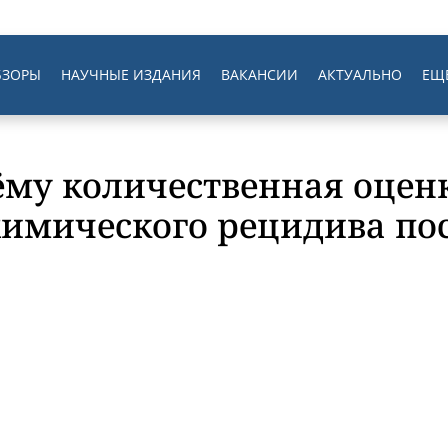
БЗОРЫ
НАУЧНЫЕ ИЗДАНИЯ
ВАКАНСИИ
АКТУАЛЬНО
ЕЩ
ёму количественная оцен
химического рецидива по