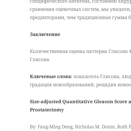
специфического антигена, состоянию хирур
сравнения оценочных систем, мы увидели, чт
предикторами, чем традиционная сумма ба
Заключение
Количественная оценка паттерна Глисона 
Глисона.
Ключевые слова:
показатель Глисона, люд
градация новообразований, рецидив новоо
Size-adjusted Quantitative Gleason Score a
Prostatectomy
By: Fang-Ming Deng, Nicholas M. Donin, Ruth P