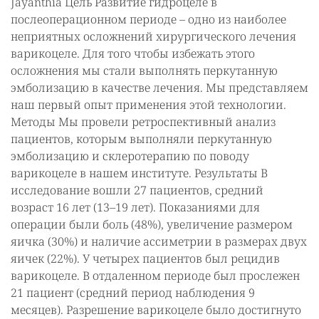
Jayanthia Цель Развитие гидроцеле в
послеоперационном периоде – одно из наиболее
неприятных осложнений хирургического лечения
варикоцеле. Для того чтобы избежать этого
осложнения мы стали выполнять перкутанную
эмболизацию в качестве лечения. Мы представляем
наш первый опыт применения этой технологии.
Методы Мы провели ретроспективный анализ
пациентов, которым выполняли перкутанную
эмболизацию и склеротерапию по поводу
варикоцеле в нашем институте. Результаты В
исследование вошли 27 пациентов, средний
возраст 16 лет (13–19 лет). Показаниями для
операции были боль (48%), увеличение размером
яичка (30%) и наличие ассиметрии в размерах двух
яичек (22%). У четырех пациентов был рецидив
варикоцеле. В отдаленном периоде был прослежен
21 пациент (средний период наблюдения 9
месяцев). Разрешение варикоцеле было достигнуто