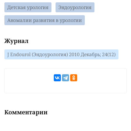
Детская урология
Эндоурология
Аномалии развития в урологии
Журнал
J Endourol (Эндоурология) 2010 Декабрь; 24(12)
Комментарии