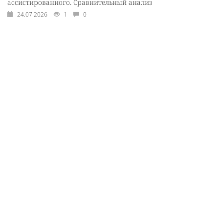
ассистированного. Сравнительный анализ
24.07.2026
1
0