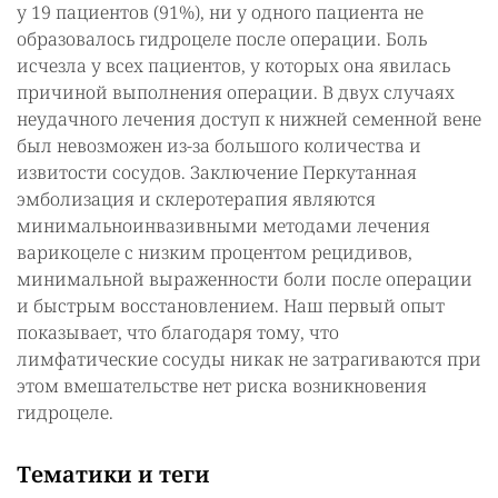
у 19 пациентов (91%), ни у одного пациента не
образовалось гидроцеле после операции. Боль
исчезла у всех пациентов, у которых она явилась
причиной выполнения операции. В двух случаях
неудачного лечения доступ к нижней семенной вене
был невозможен из-за большого количества и
извитости сосудов. Заключение Перкутанная
эмболизация и склеротерапия являются
минимальноинвазивными методами лечения
варикоцеле с низким процентом рецидивов,
минимальной выраженности боли после операции
и быстрым восстановлением. Наш первый опыт
показывает, что благодаря тому, что
лимфатические сосуды никак не затрагиваются при
этом вмешательстве нет риска возникновения
гидроцеле.
Тематики и теги