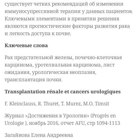
существует четких рекомендаций об изменении
иммуносупрессивной терапии у данных пациентов.
Ключевыми элементами в принятии решения
являются прогностические факторы развития рака
и легкость доступа к почке.
Ключевые слова
Рак предстательной железы, почечно-клеточная
карцинома, уротелиальная карцинома, лист
ожидания, урологическая неоплазия,
трансплантация почки.
Transplantation rénale et cancers urologiques
F. Kleinclauss, R. Thuret, T. Murez, M.O. Timsit
Журнал «Достижения в Урологии» (Progrès en
Urologie ), ноябрь 2016, отчет AFU, стр 1094-1113
Загайнова Елена Андреевна