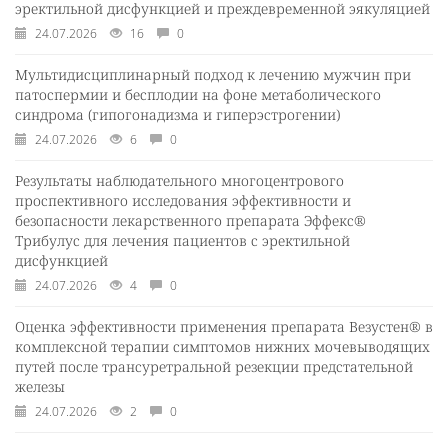
эректильной дисфункцией и преждевременной эякуляцией
24.07.2026
16
0
Мультидисциплинарный подход к лечению мужчин при
патоспермии и бесплодии на фоне метаболического
синдрома (гипогонадизма и гиперэстрогении)
24.07.2026
6
0
Результаты наблюдательного многоцентрового
проспективного исследования эффективности и
безопасности лекарственного препарата Эффекс®
Трибулус для лечения пациентов с эректильной
дисфункцией
24.07.2026
4
0
Оценка эффективности применения препарата Везустен® в
комплексной терапии симптомов нижних мочевыводящих
путей после трансуретральной резекции предстательной
железы
24.07.2026
2
0