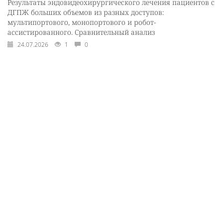
Результаты эндовидеохирургического лечения пациентов с
ДГПЖ больших объемов из разных доступов:
мультипортового, монопортового и робот-
ассистированного. Сравнительный анализ
24.07.2026
1
0