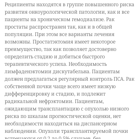
Реципиенты находятся в группе повышенного риска
развития онкоурологической патологии, как и все
пациенты на хроническом гемодиализе. Рак
простаты распространен так, как и в общей
популяции. При этом все варианты лечения
возможны. Простатэктомия имеет некоторое
преимущество, так как позволяет достоверно
определить стадию и добиться быстрого
терапевтического успеха. Необходимость
лимфаденэктомии дискутабельна. Пациентам
должен предлагаться регулярный контроль ПСА. Рак
собственной почки чаще всего имеет низкую
дифференцировку и стадию, и подлежит
радикальной нефрэктомии. Пациентам,
ожидающим трансплантацию с опухолью низкого
риска по шкалам прогностической оценки, нет
необходимости находиться на диспансерном
наблюдении. Опухоли трансплантируемой почки
встречаются от 0,2 до 0,5% случаев, без