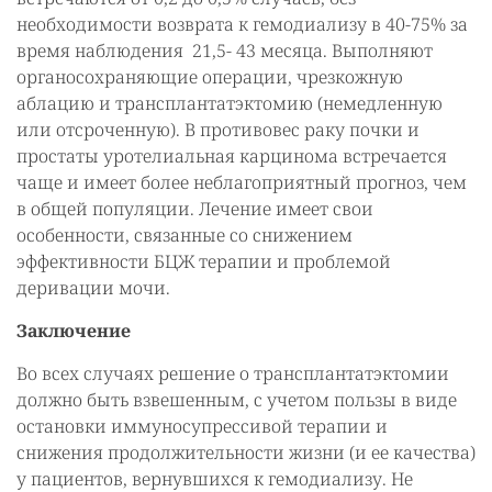
необходимости возврата к гемодиализу в 40-75% за
время наблюдения 21,5- 43 месяца. Выполняют
органосохраняющие операции, чрезкожную
аблацию и трансплантатэктомию (немедленную
или отсроченную). В противовес раку почки и
простаты уротелиальная карцинома встречается
чаще и имеет более неблагоприятный прогноз, чем
в общей популяции. Лечение имеет свои
особенности, связанные со снижением
эффективности БЦЖ терапии и проблемой
деривации мочи.
Заключение
Во всех случаях решение о трансплантатэктомии
должно быть взвешенным, с учетом пользы в виде
остановки иммуносупрессивой терапии и
снижения продолжительности жизни (и ее качества)
у пациентов, вернувшихся к гемодиализу. Не