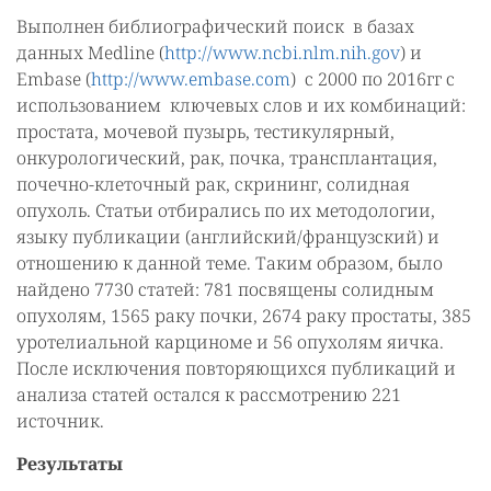
Выполнен библиографический поиск в базах
данных Medline (
http://www.ncbi.nlm.nih.gov
) и
Embase (
http://www.embase.com
) с 2000 по 2016гг с
использованием ключевых слов и их комбинаций:
простата, мочевой пузырь, тестикулярный,
онкурологический, рак, почка, трансплантация,
почечно-клеточный рак, скрининг, солидная
опухоль. Статьи отбирались по их методологии,
языку публикации (английский/французский) и
отношению к данной теме. Таким образом, было
найдено 7730 статей: 781 посвящены солидным
опухолям, 1565 раку почки, 2674 раку простаты, 385
уротелиальной карциноме и 56 опухолям яичка.
После исключения повторяющихся публикаций и
анализа статей остался к рассмотрению 221
источник.
Результаты