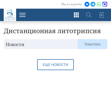
Мы в соцсетях:
Экосистема
для урологов
Дистанционная литотрипсия
Новости
Тематика
ЕЩЕ НОВОСТИ