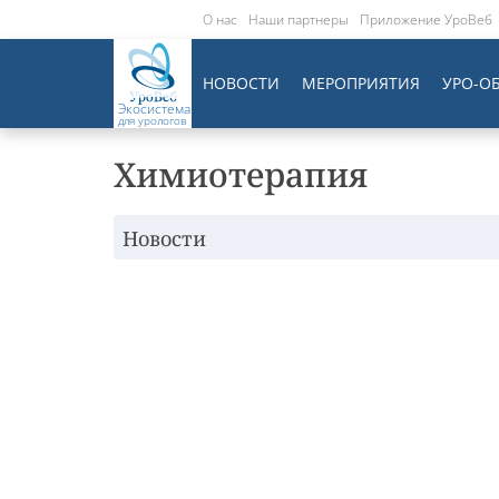
О нас
Наши партнеры
Приложение УроВеб
НОВОСТИ
МЕРОПРИЯТИЯ
УРО-О
Экосистема
для урологов
Химиотерапия
Новости