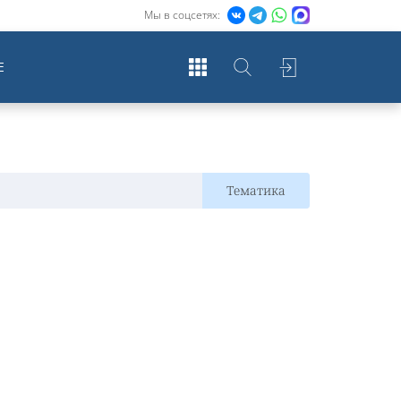
Мы в соцсетях:
Е
Тематика