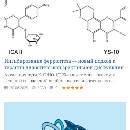
Ингибирование ферроптоза — новый подход к
терапии диабетической эректильной дисфункции
Активация пути Nrf2/HO-1/GPX4 может стать ключом к
лечению осложнений диабета, включая эректильную...
20.06.2025
1550
0