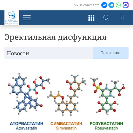
Мы в соцсетях:
Экосистема
для урологов
Эректильная дисфункция
Новости
Тематика