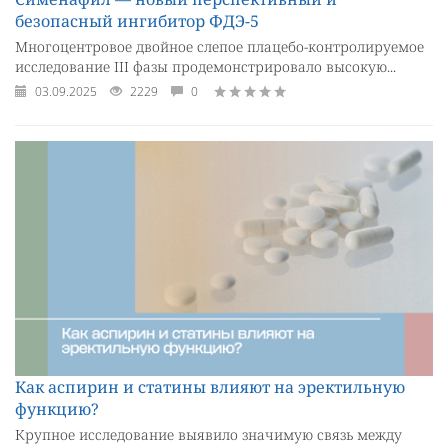
безопасный ингибитор ФДЭ-5
Многоцентровое двойное слепое плацебо-контролируемое
исследование III фазы продемонстрировало высокую...
03.09.2025
2229
0
Как аспирин и статины влияют на эректильную
функцию?
Крупное исследование выявило значимую связь между