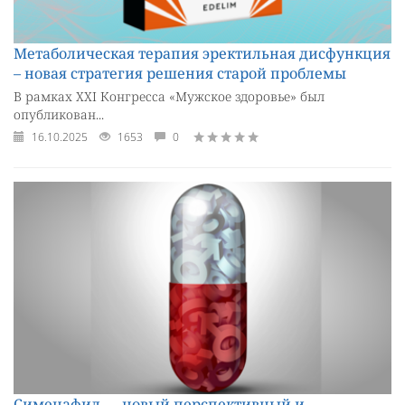
Метаболическая терапия эректильная дисфункция
– новая стратегия решения старой проблемы
В рамках XXI Конгресса «Мужское здоровье» был
опубликован...
16.10.2025
1653
0
Сименафил — новый перспективный и