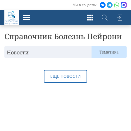
Мы в соцсетях:
Экосистема
для урологов
Справочник Болезнь Пейрони
Новости
Тематика
ЕЩЕ НОВОСТИ