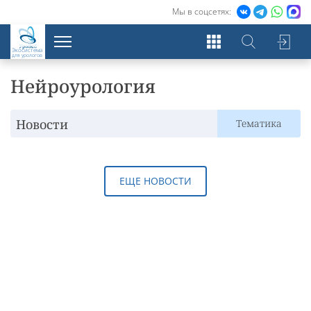
Мы в соцсетях:
Экосистема
для урологов
Нейроурология
Новости
Тематика
ЕЩЕ НОВОСТИ