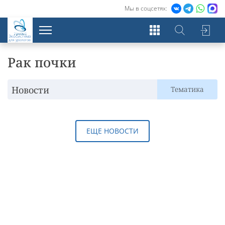
Мы в соцсетях:
Экосистема
для урологов
Рак почки
Новости
Тематика
ЕЩЕ НОВОСТИ