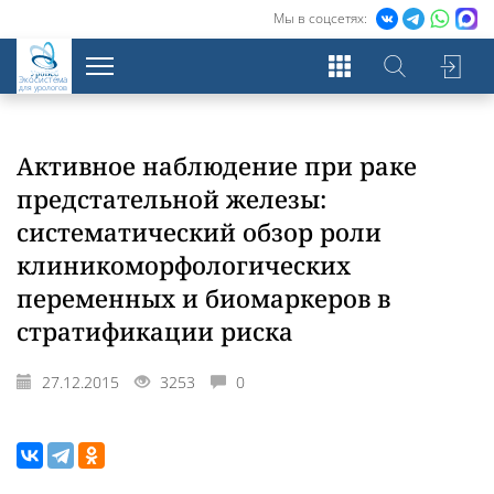
Мы в соцсетях:
Экосистема
для урологов
Активное наблюдение при раке
предстательной железы:
систематический обзор роли
клиникоморфологических
переменных и биомаркеров в
стратификации риска
27.12.2015
3253
0