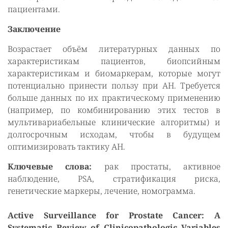
пациентами.
Заключение
Возрастает объём литературных данных по
характеристикам пациентов, биопсийным
характеристикам и биомаркерам, которые могут
потенциально принести пользу при АН. Требуется
больше данных по их практическому применению
(например, по комбинированию этих тестов в
мультивариабельные клинические алгоритмы) и
долгосрочным исходам, чтобы в будущем
оптимизировать тактику АН.
Ключевые слова:
рак простаты, активное
наблюдение, PSA, стратификация риска,
генетические маркеры, лечение, номограмма.
Active Surveillance for Prostate Cancer: A
Systematic Review of Clinicopathologic Variables