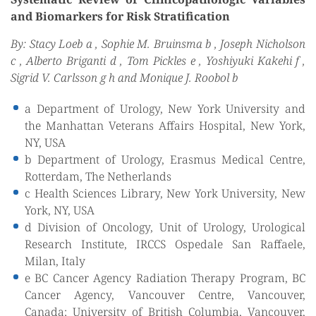
and Biomarkers for Risk Stratification
By: Stacy Loeb a , Sophie M. Bruinsma b , Joseph Nicholson
c , Alberto Briganti d , Tom Pickles e , Yoshiyuki Kakehi f ,
Sigrid V. Carlsson g h and Monique J. Roobol b
a Department of Urology, New York University and
the Manhattan Veterans Affairs Hospital, New York,
NY, USA
b Department of Urology, Erasmus Medical Centre,
Rotterdam, The Netherlands
c Health Sciences Library, New York University, New
York, NY, USA
d Division of Oncology, Unit of Urology, Urological
Research Institute, IRCCS Ospedale San Raffaele,
Milan, Italy
e BC Cancer Agency Radiation Therapy Program, BC
Cancer Agency, Vancouver Centre, Vancouver,
Canada; University of British Columbia, Vancouver,