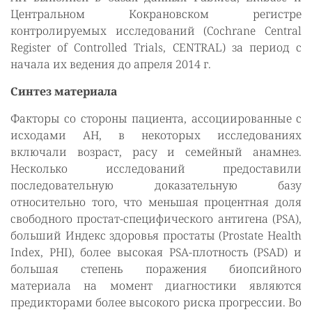
Центральном Кокрановском регистре
контролируемых исследований (Cochrane Central
Register of Controlled Trials, CENTRAL) за период с
начала их ведения до апреля 2014 г.
Синтез материала
Факторы со стороны пациента, ассоциированные с
исходами АН, в некоторых исследованиях
включали возраст, расу и семейный анамнез.
Несколько исследований предоставили
последовательную доказательную базу
относительно того, что меньшая процентная доля
свободного простат-специфического антигена (PSA),
больший Индекс здоровья простаты (Prostate Health
Index, PHI), более высокая PSA-плотность (PSAD) и
большая степень поражения биопсийного
материала на момент диагностики являются
предикторами более высокого риска прогрессии. Во