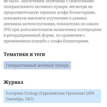
не было. Заключения: Мужчины с симптомами
гиперактивного мочевого пузыря, несмотря на
продолжительную терапию альфа-блокаторами,
показывали значимое улучшение в данных
дневника мочеиспускания, показателях по шкале
IPSS при дополнительном назначении толтеродина
в ретардированной форме, по сравнению с
применением плацебо с альфа-блокаторами.
Тематики и теги
Гиперактивный мочевой пузырь
Журнал
European Urology (Европейская Урология) 2009
Сентябрь; 56(3)