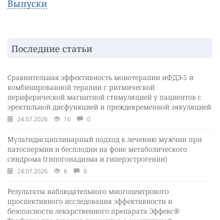
Выпуски
Последние статьи
Сравнительная эффективность монотерапии иФДЭ-5 и
комбинированной терапии с ритмической
периферической магнитной стимуляцией у пациентов с
эректильной дисфункцией и преждевременной эякуляцией
24.07.2026
16
0
Мультидисциплинарный подход к лечению мужчин при
патоспермии и бесплодии на фоне метаболического
синдрома (гипогонадизма и гиперэстрогении)
24.07.2026
6
0
Результаты наблюдательного многоцентрового
проспективного исследования эффективности и
безопасности лекарственного препарата Эффекс®