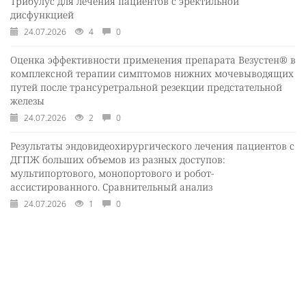
Трибулус для лечения пациентов с эректильной
дисфункцией
24.07.2026
4
0
Оценка эффективности применения препарата Везустен® в
комплексной терапии симптомов нижних мочевыводящих
путей после трансуретральной резекции предстательной
железы
24.07.2026
2
0
Результаты эндовидеохирургического лечения пациентов с
ДГПЖ больших объемов из разных доступов:
мультипортового, монопортового и робот-
ассистированного. Сравнительный анализ
24.07.2026
1
0