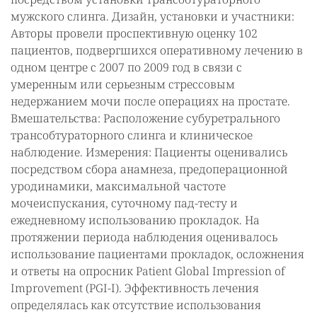
мужского слинга. Дизайн, установки и участники:
Авторы провели проспективную оценку 102
пациентов, подвергшихся оперативному лечению в
одном центре с 2007 по 2009 год в связи с
умеренным или серьезным стрессовым
недержанием мочи после операциях на простате.
Вмешательства: Расположение субуретрального
трансобтураторного слинга и клиническое
наблюдение. Измерения: Пациенты оценивались
посредством сбора анамнеза, предоперационной
уродинамики, максимальной частоте
мочеиспускания, суточному пад-тесту и
ежедневному использованию прокладок. На
протяжении периода наблюдения оценивалось
использование пациентами прокладок, осложнения
и ответы на опросник Patient Global Impression of
Improvement (PGI-I). Эффективность лечения
определялась как отсутствие использования