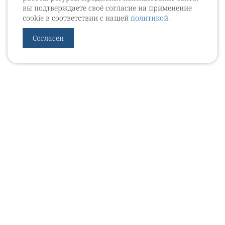
вы подтверждаете своё согласие на применение
cookie в соответствии с нашей
политикой
.
Согласен
УРОВЕБ
УРОЛОГИЧЕСКИЙ ИНФОРМАЦИОННЫЙ ПОРТАЛ
© 2002 - 2026
МЕДИАКИТ 2023
Контакты
Подписаться на рассылку