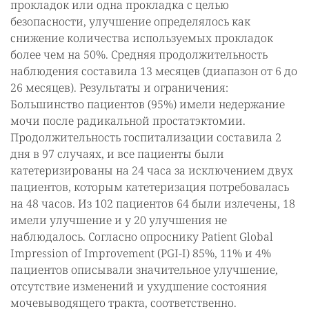
прокладок или одна прокладка с целью
безопасности, улучшение определялось как
снижение количества используемых прокладок
более чем на 50%. Средняя продолжительность
наблюдения составила 13 месяцев (диапазон от 6 до
26 месяцев). Результаты и ограничения:
Большинство пациентов (95%) имели недержание
мочи после радикальной простатэктомии.
Продолжительность госпитализации составила 2
дня в 97 случаях, и все пациенты были
катетеризированы на 24 часа за исключением двух
пациентов, которым катетеризация потребовалась
на 48 часов. Из 102 пациентов 64 были излечены, 18
имели улучшение и у 20 улучшения не
наблюдалось. Согласно опроснику Patient Global
Impression of Improvement (PGI-I) 85%, 11% и 4%
пациентов описывали значительное улучшение,
отсутствие изменений и ухудшение состояния
мочевыводящего тракта, соответственно.