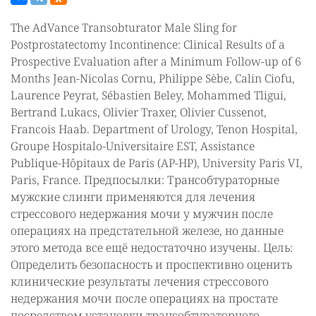
The AdVance Transobturator Male Sling for
Postprostatectomy Incontinence: Clinical Results of a
Prospective Evaluation after a Minimum Follow-up of 6
Months Jean-Nicolas Cornu, Philippe Sèbe, Calin Ciofu,
Laurence Peyrat, Sébastien Beley, Mohammed Tligui,
Bertrand Lukacs, Olivier Traxer, Olivier Cussenot,
Francois Haab. Department of Urology, Tenon Hospital,
Groupe Hospitalo-Universitaire EST, Assistance
Publique-Hôpitaux de Paris (AP-HP), University Paris VI,
Paris, France. Предпосылки: Трансобтураторные
мужские слинги применяются для лечения
стрессового недержания мочи у мужчин после
операциях на предстательной железе, но данные
этого метода все ещё недостаточно изучены. Цель:
Определить безопасность и проспективно оценить
клинические результаты лечения стрессового
недержания мочи после операциях на простате
посредством установки трансобтураторного