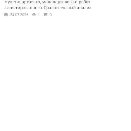
мультипортового, монопортового и робот-
ассистированного. Сравнительный анализ
24.07.2026
1
0