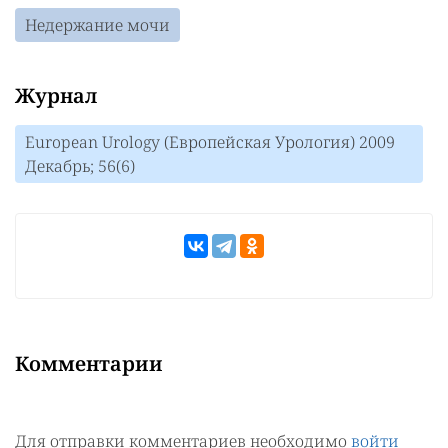
Недержание мочи
Журнал
European Urology (Европейская Урология) 2009
Декабрь; 56(6)
Комментарии
Для отправки комментариев необходимо
войти