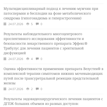
Мультидисциплинарный подход к лечению мужчин при
патоспермии и бесплодии на фоне метаболического
синдрома (гипогонадизма и гиперэстрогении)
24.07.2026
5
0
Результаты наблюдательного многоцентрового
проспективного исследования эффективности и
безопасности лекарственного препарата Эффекс®
Трибулус для лечения пациентов с эректильной
дисфункцией
24.07.2026
4
0
Оценка эффективности применения препарата Везустен® в
комплексной терапии симптомов нижних мочевыводящих
путей после трансуретральной резекции предстательной
железы
24.07.2026
2
0
Результаты эндовидеохирургического лечения пациентов с
ДГПЖ больших объемов из разных доступов: