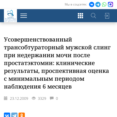
Мы в соцсетях:
Экосистема
для урологов
Усовершенствованный
трансобтураторный мужской слинг
при недержании мочи после
простатэктомии: клинические
результаты, проспективная оценка
с минимальным периодом
наблюдения 6 месяцев
23.12.2009
3329
0