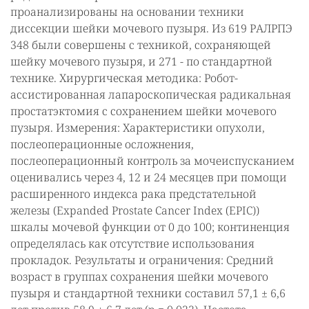
проанализированы на основании техники
диссекции шейки мочевого пузыря. Из 619 РАЛРПЭ
348 были совершены с техникой, сохраняющей
шейку мочевого пузыря, и 271 - по стандартной
технике. Хирургическая методика: Робот-
ассистированная лапароскопическая радикальная
простатэктомия с сохранением шейки мочевого
пузыря. Измерения: Характеристики опухоли,
послеоперационные осложнения,
послеоперационный контроль за мочеиспусканием
оценивались через 4, 12 и 24 месяцев при помощи
расширенного индекса рака предстательной
железы (Expanded Prostate Cancer Index (EPIC))
шкалы мочевой функции от 0 до 100; континенция
определялась как отсутствие использования
прокладок. Результаты и ограничения: Средний
возраст в группах сохранения шейки мочевого
пузыря и стандартной техники составил 57,1 ± 6,6