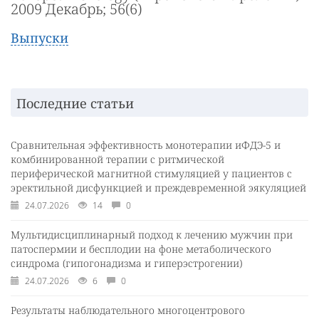
2009 Декабрь; 56(6)
Выпуски
Последние статьи
Сравнительная эффективность монотерапии иФДЭ-5 и
комбинированной терапии с ритмической
периферической магнитной стимуляцией у пациентов с
эректильной дисфункцией и преждевременной эякуляцией
24.07.2026
14
0
Мультидисциплинарный подход к лечению мужчин при
патоспермии и бесплодии на фоне метаболического
синдрома (гипогонадизма и гиперэстрогении)
24.07.2026
6
0
Результаты наблюдательного многоцентрового