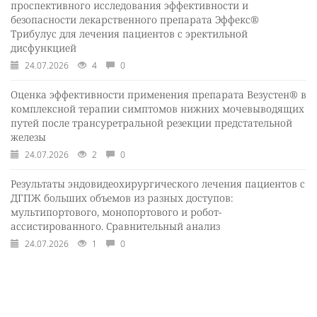
проспективного исследования эффективности и
безопасности лекарственного препарата Эффекс®
Трибулус для лечения пациентов с эректильной
дисфункцией
24.07.2026
4
0
Оценка эффективности применения препарата Везустен® в
комплексной терапии симптомов нижних мочевыводящих
путей после трансуретральной резекции предстательной
железы
24.07.2026
2
0
Результаты эндовидеохирургического лечения пациентов с
ДГПЖ больших объемов из разных доступов:
мультипортового, монопортового и робот-
ассистированного. Сравнительный анализ
24.07.2026
1
0