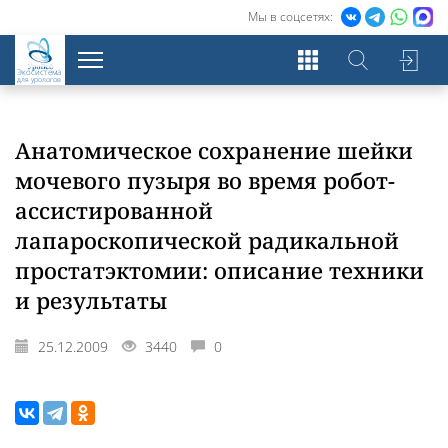
Мы в соцсетях:
Экосистема
для урологов
Анатомическое сохранение шейки
мочевого пузыря во время робот-
ассистированной
лапароскопической радикальной
простатэктомии: описание техники
и результаты
25.12.2009
3440
0