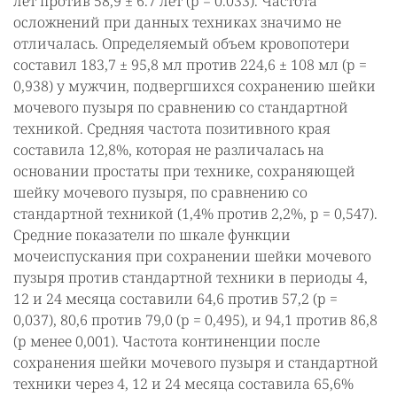
лет против 58,9 ± 6.7 лет (p = 0.033). Частота
осложнений при данных техниках значимо не
отличалась. Определяемый объем кровопотери
составил 183,7 ± 95,8 мл против 224,6 ± 108 мл (p =
0,938) у мужчин, подвергшихся сохранению шейки
мочевого пузыря по сравнению со стандартной
техникой. Средняя частота позитивного края
составила 12,8%, которая не различалась на
основании простаты при технике, сохраняющей
шейку мочевого пузыря, по сравнению со
стандартной техникой (1,4% против 2,2%, p = 0,547).
Средние показатели по шкале функции
мочеиспускания при сохранении шейки мочевого
пузыря против стандартной техники в периоды 4,
12 и 24 месяца составили 64,6 против 57,2 (p =
0,037), 80,6 против 79,0 (p = 0,495), и 94,1 против 86,8
(p менее 0,001). Частота континенции после
сохранения шейки мочевого пузыря и стандартной
техники через 4, 12 и 24 месяца составила 65,6%