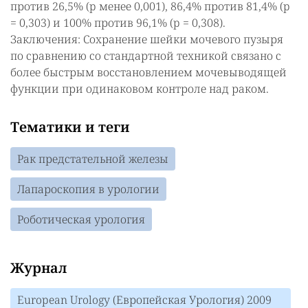
против 26,5% (p менее 0,001), 86,4% против 81,4% (p
= 0,303) и 100% против 96,1% (p = 0,308).
Заключения: Сохранение шейки мочевого пузыря
по сравнению со стандартной техникой связано с
более быстрым восстановлением мочевыводящей
функции при одинаковом контроле над раком.
Тематики и теги
Рак предстательной железы
Лапароскопия в урологии
Роботическая урология
Журнал
European Urology (Европейская Урология) 2009