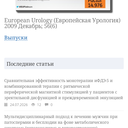
European Urology (Европейская Урология)
2009 Декабрь; 56(6)
Выпуски
Последние статьи
Сравнительная эффективность монотерапии иФДЭ-5 и
комбинированной терапии с ритмической
периферической магнитной стимуляцией у пациентов с
эректильной дисфункцией и преждевременной эякуляцией
24.07.2026
12
0
Мультидисциплинарный подход к лечению мужчин при
патоспермии и бесплодии на фоне метаболического
синдрома (гипогонадизма и гиперэстрогении)