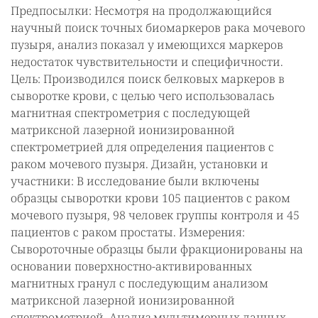
Предпосылки: Несмотря на продолжающийся
научный поиск точных биомаркеров рака мочевого
пузыря, анализ показал у имеющихся маркеров
недостаток чувствительности и специфичности.
Цель: Производился поиск белковых маркеров в
сыворотке крови, с целью чего использовалась
магнитная спектрометрия с последующей
матриксной лазерной ионизированной
спектрометрией для определения пациентов с
раком мочевого пузыря. Дизайн, установки и
участники: В исследование были включены
образцы сыворотки крови 105 пациентов с раком
мочевого пузыря, 98 человек группы контроля и 45
пациентов с раком простаты. Измерения:
Сывороточные образцы были фракционированы на
основании поверхностно-активированных
магнитных гранул с последующим анализом
матриксной лазерной ионизированной
спектрометрией. Анализ мультимерных данных