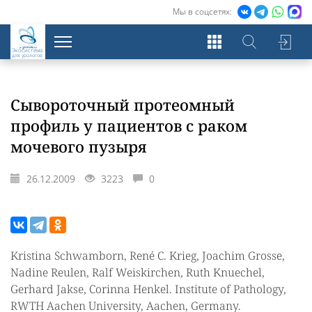
Мы в соцсетях:
Экосистема
для урологов
Сывороточный протеомный
профиль у пациентов с раком
мочевого пузыря
26.12.2009
3223
0
Kristina Schwamborn, René C. Krieg, Joachim Grosse,
Nadine Reulen, Ralf Weiskirchen, Ruth Knuechel,
Gerhard Jakse, Corinna Henkel. Institute of Pathology,
RWTH Aachen University, Aachen, Germany.