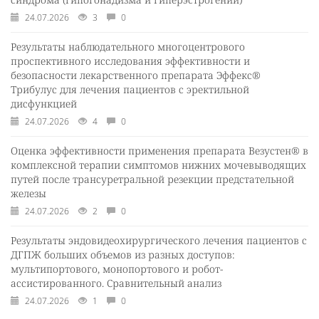
24.07.2026
3
0
Результаты наблюдательного многоцентрового
проспективного исследования эффективности и
безопасности лекарственного препарата Эффекс®
Трибулус для лечения пациентов с эректильной
дисфункцией
24.07.2026
4
0
Оценка эффективности применения препарата Везустен® в
комплексной терапии симптомов нижних мочевыводящих
путей после трансуретральной резекции предстательной
железы
24.07.2026
2
0
Результаты эндовидеохирургического лечения пациентов с
ДГПЖ больших объемов из разных доступов:
мультипортового, монопортового и робот-
ассистированного. Сравнительный анализ
24.07.2026
1
0