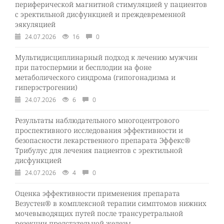
периферической магнитной стимуляцией у пациентов
с эректильной дисфункцией и преждевременной
эякуляцией
24.07.2026
16
0
Мультидисциплинарный подход к лечению мужчин
при патоспермии и бесплодии на фоне
метаболического синдрома (гипогонадизма и
гиперэстрогении)
24.07.2026
6
0
Результаты наблюдательного многоцентрового
проспективного исследования эффективности и
безопасности лекарственного препарата Эффекс®
Трибулус для лечения пациентов с эректильной
дисфункцией
24.07.2026
4
0
Оценка эффективности применения препарата
Везустен® в комплексной терапии симптомов нижних
мочевыводящих путей после трансуретральной
резекции предстательной железы