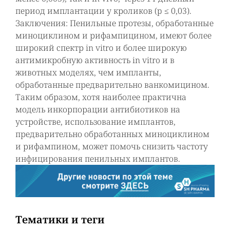
период имплантации у кроликов (p ≤ 0,03).
Заключения: Пенильные протезы, обработанные
миноциклином и рифампицином, имеют более
широкий спектр in vitro и более широкую
антимикробную активность in vitro и в
животных моделях, чем импланты,
обработанные предварительно ванкомицином.
Таким образом, хотя наиболее практична
модель инкорпорации антибиотиков на
устройстве, использование имплантов,
предварительно обработанных миноциклином
и рифампином, может помочь снизить частоту
инфицирования пенильных имплантов.
Тематики и теги