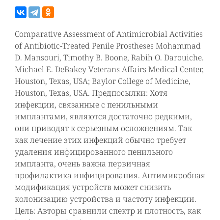
Comparative Assessment of Antimicrobial Activities
of Antibiotic-Treated Penile Prostheses Mohammad
D. Mansouri, Timothy B. Boone, Rabih O. Darouiche.
Michael E. DeBakey Veterans Affairs Medical Center,
Houston, Texas, USA; Baylor College of Medicine,
Houston, Texas, USA. Предпосылки: Хотя
инфекции, связанные с пенильными
имплантами, являются достаточно редкими,
они приводят к серьезным осложнениям. Так
как лечение этих инфекций обычно требует
удаления инфицированного пенильного
импланта, очень важна первичная
профилактика инфицирования. Антимикробная
модификация устройств может снизить
колонизацию устройства и частоту инфекции.
Цель: Авторы сравнили спектр и плотность, как