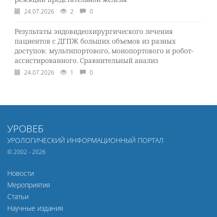
24.07.2026
2
0
Результаты эндовидеохирургического лечения
пациентов с ДГПЖ больших объемов из разных
доступов: мультипортового, монопортового и робот-
ассистированного. Сравнительный анализ
24.07.2026
1
0
УРОВЕБ
УРОЛОГИЧЕСКИЙ ИНФОРМАЦИОННЫЙ ПОРТАЛ
© 2002 - 2026
Новости
Мероприятия
Статьи
Научные издания