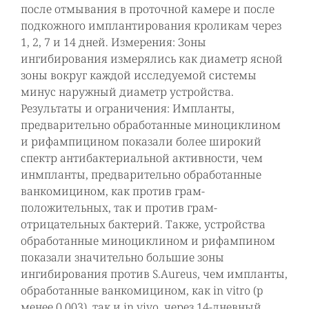
после отмывания в проточной камере и после
подкожного имплантирования кроликам через
1, 2, 7 и 14 дней. Измерения: Зоны
ингибирования измерялись как диаметр ясной
зоны вокруг каждой исследуемой системы
минус наружный диаметр устройства.
Результаты и ограничения: Импланты,
предварительно обработанные миноциклином
и рифампицином показали более широкий
спектр антибактериальной активности, чем
инмпланты, предварительно обработанные
ванкомицином, как против грам-
положительных, так и против грам-
отрицательных бактерий. Также, устройства
обработанные миноциклином и рифампином
показали значительно большие зоны
ингибирования против S.Aureus, чем импланты,
обработанные ванкомицином, как in vitro (p
менее 0,003), так и in vivo, через 14-дневный