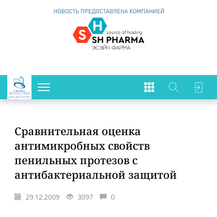
Экосистема
для урологов
Сравнительная оценка
антимикробных свойств
пенильных протезов с
антибактериальной защитой
29.12.2009
3097
0