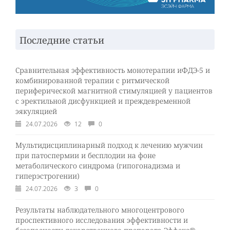
Последние статьи
Сравнительная эффективность монотерапии иФДЭ-5 и
комбинированной терапии с ритмической
периферической магнитной стимуляцией у пациентов
с эректильной дисфункцией и преждевременной
эякуляцией
24.07.2026
12
0
Мультидисциплинарный подход к лечению мужчин
при патоспермии и бесплодии на фоне
метаболического синдрома (гипогонадизма и
гиперэстрогении)
24.07.2026
3
0
Результаты наблюдательного многоцентрового
проспективного исследования эффективности и