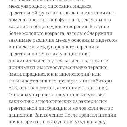
международного опросника индекса
эректильной функции в связи с изменениями в
доменах эректильной функции, сексуального
желания и общего удовлетворения. В группе
более молодого возраста, авторы обнаружили
значимые различия между основным индексом
и индексом международного опросника
эректильной функции у пациентов с
дислипидемией и у тех пациентов, которые
принимают иммуносупрессивную терапию
(метилпреднизолон и циклоспорин) или
антигипертензивные препараты (ингибиторы
АСЕ, бета-блокаторы, антагонисты кальция).
Основным ограничением стало отсутствие
каких-либо этиологических характеристик
эректильной дисфункции и малое количество
пациентов. Заключение: После трансплантации
почки, эректильная функция ухудшалась у