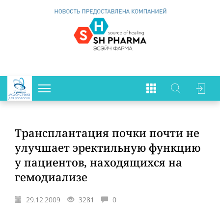
Экосистема
для урологов
Трансплантация почки почти не
улучшает эректильную функцию
у пациентов, находящихся на
гемодиализе
29.12.2009
3281
0