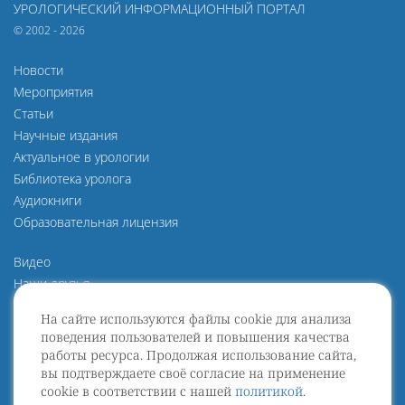
УРОЛОГИЧЕСКИЙ ИНФОРМАЦИОННЫЙ ПОРТАЛ
© 2002 - 2026
Новости
Мероприятия
Статьи
Научные издания
Актуальное в урологии
Библиотека уролога
Аудиокниги
Образовательная лицензия
Видео
Наши друзья
О нас
На сайте используются файлы cookie для анализа
Политика конфиденциальности
поведения пользователей и повышения качества
Политика защиты и обработки персональных данных
работы ресурса. Продолжая использование сайта,
Пользовательское Соглашение
вы подтверждаете своё согласие на применение
cookie в соответствии с нашей
политикой
.
Договор оферты