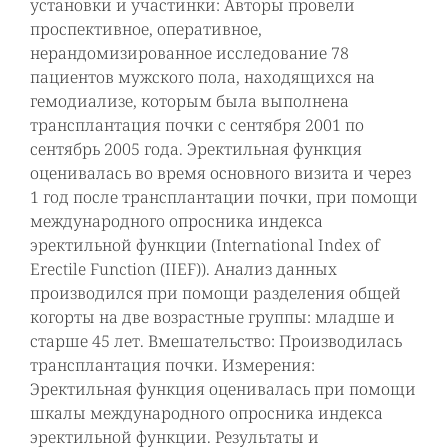
установки и участинки: Авторы провели
проспективное, оперативное,
нерандомизированное исследование 78
пациентов мужского пола, находящихся на
гемодиализе, которым была выполнена
трансплантация почки с сентября 2001 по
сентябрь 2005 года. Эректильная функция
оценивалась во время основного визита и через
1 год после трансплантации почки, при помощи
международного опросника индекса
эректильной функции (International Index of
Erectile Function (IIEF)). Анализ данных
производился при помощи разделения общей
когорты на две возрастные группы: младше и
старше 45 лет. Вмешательство: Производилась
трансплантация почки. Измерения:
Эректильная функция оценивалась при помощи
шкалы международного опросника индекса
эректильной функции. Результаты и