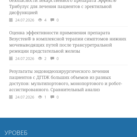
безопасности лекарственного препарата Эффекс®
Трибулус для лечения пациентов с эректильной
дисфункцией
24.07.2026
4
0
Оценка эффективности применения препарата
Везустен® в комплексной терапии симптомов нижних
мочевыводящих путей после трансуретральной
резекции предстательной железы
24.07.2026
2
0
Результаты эндовидеохирургического лечения
пациентов с ДГПЖ больших объемов из разных
доступов: мультипортового, монопортового и робот-
ассистированного. Сравнительный анализ
24.07.2026
1
0
УРОВЕБ