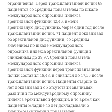
ограничения: Перед трансплантацией почки 68
пациентов со средним показателем по шкале
международного опросника индекса
эректильной функции 42,46, имели
эректильную дисфункцию. Через один год после
трансплантации почки, 71 пациент докладывал
об эректильной дисфункции, со средним
значением по шкале международного
опросника индекса эректильной функции
сниженным до 39,97. Средний показатель
международного опросника индекса
эректильной функции перед трансплантацией
почки составил 18,48, и снизился до 17,55 после
трансплантации почки. Пациенты старше 45
лет докладывали об отсутствии значимых
различий по международному опроснику
индекса эректильной функции, в то время как
пациенты младше 45 лет докладывали о
значимом снижении показателей