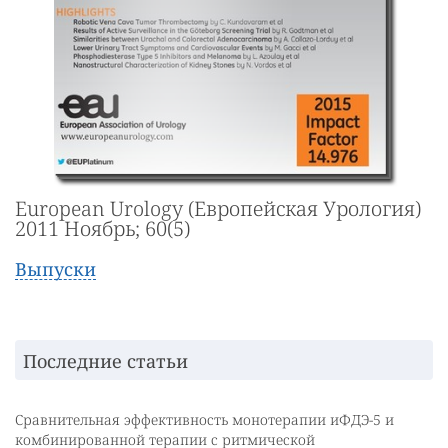
European Urology (Европейская Урология)
2011 Ноябрь; 60(5)
Выпуски
Последние статьи
Сравнительная эффективность монотерапии иФДЭ-5 и
комбинированной терапии с ритмической