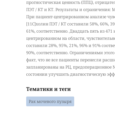
прогностическая ценность (ППЦ), отрицате
ПЭТ / КТ и КТ. Результаты и ограничения: 
При пациент-центрированном анализе чувс
[11C]холин ПЭТ / КТ составили 58%, 66%, 39
61%, соответственно. Двадцать пять из 471
центрированном на области, чувствительно
составили 28%, 95%, 21%, 96% и 91% соотв
90%, соответственно. Ограничениями этого
факт, что не все пациенты перенесли рас
запланированы на РЦ, предоперационное N
состоянии улучшить диагностическую эффе
Тематики и теги
Рак мочевого пузыря