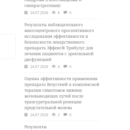
гиперэстрогении)
24.07.2026
6
0
Результаты наблюдательного
многоцентрового проспективного
исследования эффективности и
безопасности лекарственного
препарата Эффекс® Трибулус для
лечения пациентов с эректильной
дисфункцией
24.07.2026
4
0
Оценка эффективности применения
препарата Везустен® в комплексной
терапии симптомов нижних
мочевыводящих путей после
трансуретральной резекции
предстательной железы
24.07.2026
2
0
Результаты