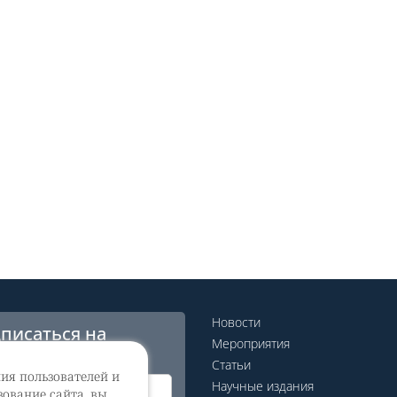
Новости
писаться на
Мероприятия
сылку
Статьи
ния пользователей и
Научные издания
ование сайта, вы