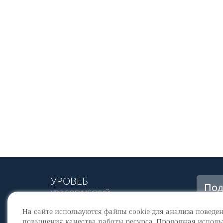
УРОВЕБ
Под
УРОЛОГИЧЕСКИЙ
рас
ИНФОРМАЦИОННЫЙ ПОРТАЛ
На сайте используются файлы cookie для анализа поведе
© 2002 - 2026
повышения качества работы ресурса. Продолжая использ