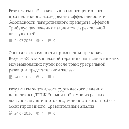
Результаты наблюдательного многоцентрового
проспективного исследования эффективности и
безопасности лекарственного препарата Эффекс®
Трибулус для лечения пациентов с эректильной
дисфункцией
24.07.2026
4
0
Оценка эффективности применения препарата
Везустен® в комплексной терапии симптомов нижних
мочевыводящих путей после трансуретральной
резекции предстательной железы
24.07.2026
2
0
Результаты эндовидеохирургического лечения
пациентов с ДГПЖ больших объемов из разных
доступов: мультипортового, монопортового и робот-
ассистированного. Сравнительный анализ
24.07.2026
1
0