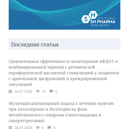
Последние статьи
Сравнительная эффективность монотерапии иФДЭ-5 и
комбинированной терапии с ритмической
периферической магнитной стимуляцией у пациентов
с эректильной дисфункцией и преждевременной
эякуляцией
24.07.2026
16
0
Мультидисциплинарный подход к лечению мужчин
при патоспермии и бесплодии на фоне
метаболического синдрома (гипогонадизма и
гиперэстрогении)
24.07.2026
6
0