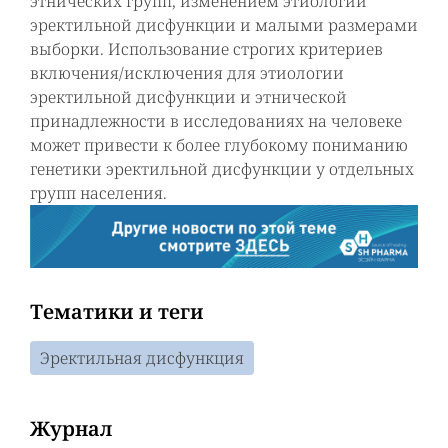
этнических групп, изменением этиологии
эректильной дисфункции и малыми размерами
выборки. Использование строгих критериев
включения/исключения для этиологии
эректильной дисфункции и этнической
принадлежности в исследованиях на человеке
может привести к более глубокому пониманию
генетики эректильной дисфункции у отдельных
групп населения.
Тематики и теги
Эректильная дисфункция
Журнал