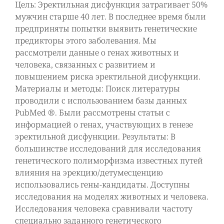
Цель: Эректильная дисфункция затрагивает 50%
мужчин старше 40 лет. В последнее время были
предприняты попытки выявить генетические
предикторы этого заболевания. Мы
рассмотрели данные о генах животных и
человека, связанных с развитием и
повышением риска эректильной дисфункции.
Материалы и методы: Поиск литературы
проводили с использованием базы данных
PubMed ®. Были рассмотрены статьи с
информацией о генах, участвующих в генезе
эректильной дисфункции. Результаты: В
большинстве исследований для исследования
генетического полиморфизма известных путей
влияния на эрекцию/детумесценцию
использовались гены-кандидаты. Доступны
исследования на моделях животных и человека.
Исследования человека сравнивали частоту
специально заданного генетического