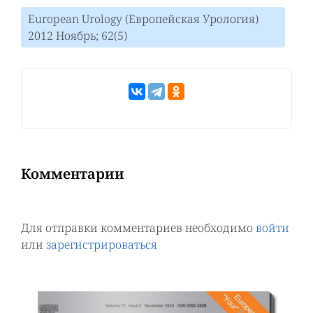
European Urology (Европейская Урология)
2012 Ноябрь; 62(5)
Комментарии
Для отправки комментариев необходимо
войти
или
зарегистрироваться