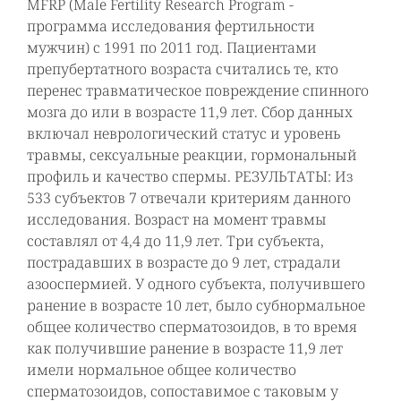
MFRP (Male Fertility Research Program -
программа исследования фертильности
мужчин) с 1991 по 2011 год. Пациентами
препубертатного возраста считались те, кто
перенес травматическое повреждение спинного
мозга до или в возрасте 11,9 лет. Сбор данных
включал неврологический статус и уровень
травмы, сексуальные реакции, гормональный
профиль и качество спермы. РЕЗУЛЬТАТЫ: Из
533 субъектов 7 отвечали критериям данного
исследования. Возраст на момент травмы
составлял от 4,4 до 11,9 лет. Три субъекта,
пострадавших в возрасте до 9 лет, страдали
азооспермией. У одного субъекта, получившего
ранение в возрасте 10 лет, было субнормальное
общее количество сперматозоидов, в то время
как получившие ранение в возрасте 11,9 лет
имели нормальное общее количество
сперматозоидов, сопоставимое с таковым у