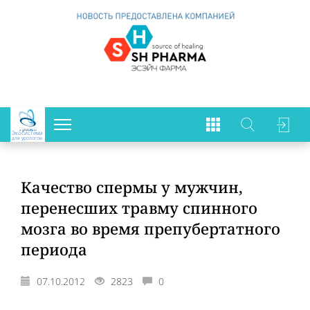
Экосистема
для урологов
Качество спермы у мужчин,
перенесших травму спинного
мозга во время препубертатного
периода
07.10.2012
2823
0