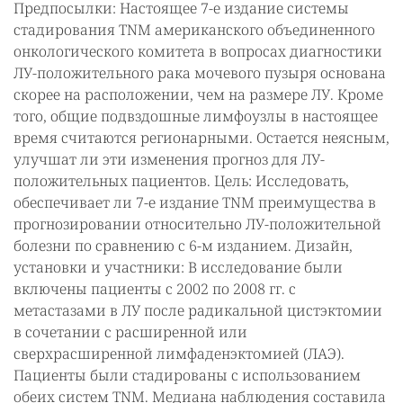
Предпосылки: Настоящее 7-е издание системы
стадирования TNM американского объединенного
онкологического комитета в вопросах диагностики
ЛУ-положительного рака мочевого пузыря основана
скорее на расположении, чем на размере ЛУ. Кроме
того, общие подвздошные лимфоузлы в настоящее
время считаются регионарными. Остается неясным,
улучшат ли эти изменения прогноз для ЛУ-
положительных пациентов. Цель: Исследовать,
обеспечивает ли 7-е издание TNM преимущества в
прогнозировании относительно ЛУ-положительной
болезни по сравнению с 6-м изданием. Дизайн,
установки и участники: В исследование были
включены пациенты с 2002 по 2008 гг. с
метастазами в ЛУ после радикальной цистэктомии
в сочетании с расширенной или
сверхрасширенной лимфаденэктомией (ЛАЭ).
Пациенты были стадированы с использованием
обеих систем TNM. Медиана наблюдения составила