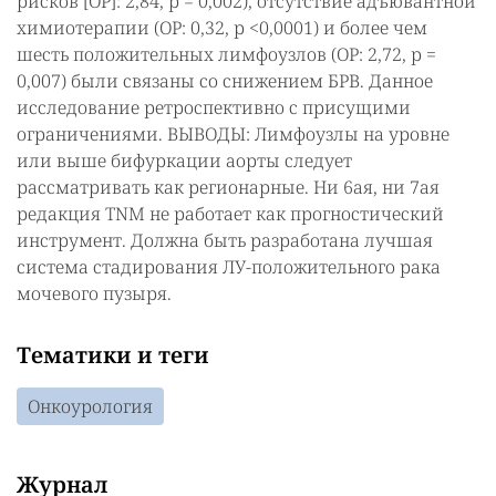
рисков [ОР]: 2,84, р = 0,002), отсутствие адъювантной
химиотерапии (ОР: 0,32, р <0,0001) и более чем
шесть положительных лимфоузлов (ОР: 2,72, р =
0,007) были связаны со снижением БРВ. Данное
исследование ретроспективно с присущими
ограничениями. ВЫВОДЫ: Лимфоузлы на уровне
или выше бифуркации аорты следует
рассматривать как регионарные. Ни 6ая, ни 7ая
редакция TNM не работает как прогностический
инструмент. Должна быть разработана лучшая
система стадирования ЛУ-положительного рака
мочевого пузыря.
Тематики и теги
Онкоурология
Журнал