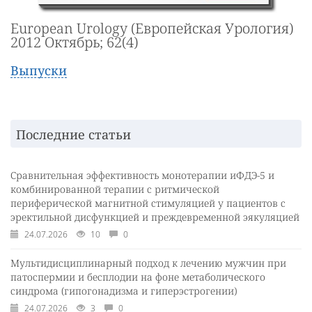
European Urology (Европейская Урология)
2012 Октябрь; 62(4)
Выпуски
Последние статьи
Сравнительная эффективность монотерапии иФДЭ-5 и
комбинированной терапии с ритмической
периферической магнитной стимуляцией у пациентов с
эректильной дисфункцией и преждевременной эякуляцией
24.07.2026
10
0
Мультидисциплинарный подход к лечению мужчин при
патоспермии и бесплодии на фоне метаболического
синдрома (гипогонадизма и гиперэстрогении)
24.07.2026
3
0