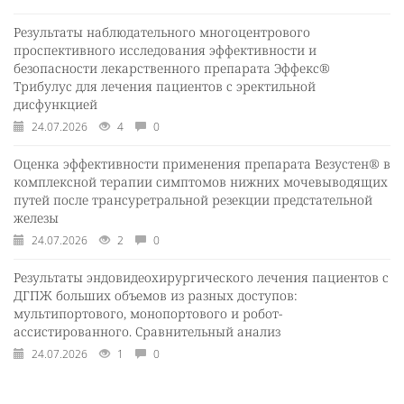
Результаты наблюдательного многоцентрового
проспективного исследования эффективности и
безопасности лекарственного препарата Эффекс®
Трибулус для лечения пациентов с эректильной
дисфункцией
24.07.2026
4
0
Оценка эффективности применения препарата Везустен® в
комплексной терапии симптомов нижних мочевыводящих
путей после трансуретральной резекции предстательной
железы
24.07.2026
2
0
Результаты эндовидеохирургического лечения пациентов с
ДГПЖ больших объемов из разных доступов:
мультипортового, монопортового и робот-
ассистированного. Сравнительный анализ
24.07.2026
1
0