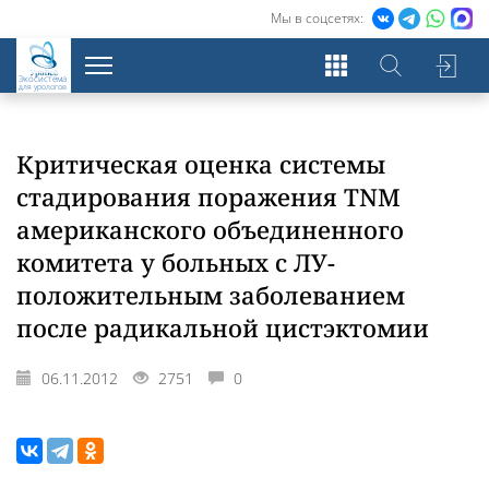
Мы в соцсетях:
Экосистема
для урологов
Критическая оценка системы
стадирования поражения TNM
американского объединенного
комитета у больных с ЛУ-
положительным заболеванием
после радикальной цистэктомии
06.11.2012
2751
0