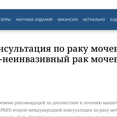
БЗОРЫ
НАУЧНЫЕ ИЗДАНИЯ
ВАКАНСИИ
АКТУАЛЬНО
ЕЩ
сультация по раку мочев
-неинвазивный рак моче
 резюме рекомендаций по диагностике и лечению мыше
ИРМП) второй международной консультации по раку мо