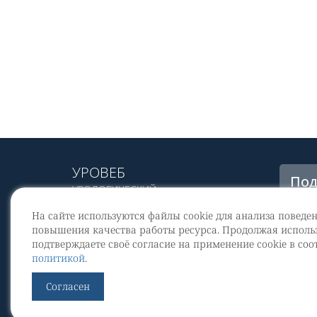
УРОВЕБ
Под
УРОЛОГИЧЕСКИЙ
рас
ИНФОРМАЦИОННЫЙ ПОРТАЛ
На сайте используются файлы cookie для анализа поведе
© 2002 - 2026
повышения качества работы ресурса. Продолжая использ
МЕДИАКИТ 2023
подтверждаете своё согласие на применение cookie в соо
Со
политикой
.
перс
Контакты
Согласен
По
Уров