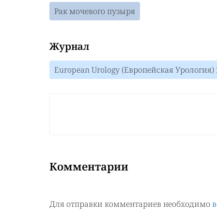
Рак мочевого пузыря
Журнал
European Urology (Европейская Урология) 
Комментарии
Для отправки комментариев необходимо
в