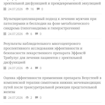
эректильной дисфункцией и преждевременной эякуляцией
24.07.2026
16
0
Мультидисциплинарный подход к лечению мужчин при
патоспермии и бесплодии на фоне метаболического
синдрома (гипогонадизма и гиперэстрогении)
24.07.2026
6
0
Результаты наблюдательного многоцентрового
проспективного исследования эффективности и
безопасности лекарственного препарата Эффекс®
Трибулус для лечения пациентов с эректильной
дисфункцией
24.07.2026
4
0
Оценка эффективности применения препарата Везустен® в
комплексной терапии симптомов нижних мочевыводящих
путей после трансуретральной резекции предстательной
железы
24.07.2026
2
0