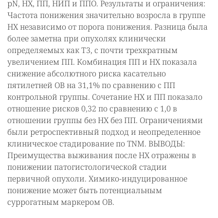
рN, НХ, ПП, НИП и ППО. Результаты и ограничения:
Частота понижения значительно возросла в группе
НХ независимо от порога понижения. Разница была
более заметна при опухолях клинически
определяемых как Т3, с почти трехкратным
увеличением ПП. Комбинация ПП и НХ показала
снижение абсолютного риска касательно
пятилетней ОВ на 31,1% по сравнению с ПП
контрольной группы. Сочетание НХ и ПП показало
отношение рисков 0,32 по сравнению с 1,0 в
отношении группы без НХ без ПП. Ограничениями
были ретроспективный подход и неопределенное
клиническое стадирование по TNM. ВЫВОДЫ:
Преимущества выживания после НХ отражены в
понижении патогистологической стадии
первичной опухоли. Химико-индуцированное
понижение может быть потенциальным
суррогатным маркером ОВ.