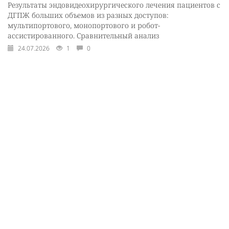
Результаты эндовидеохирургического лечения пациентов с
ДГПЖ больших объемов из разных доступов:
мультипортового, монопортового и робот-
ассистированного. Сравнительный анализ
24.07.2026
1
0