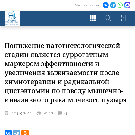
Мы в соцсетях:
Экосистема
для урологов
Понижение патогистологической
стадии является суррогатным
маркером эффективности и
увеличения выживаемости после
химиотерапии и радикальной
цистэктомии по поводу мышечно-
инвазивного рака мочевого пузыря
10.08.2012
3212
0