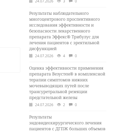
24.07.2026
3
0
Результаты наблюдательного
многоцентрового проспективного
исследования эффективности и
безопасности лекарственного
препарата Эффекс® Трибулус для
лечения пациентов с эректильной
дисфункцией
24.07.2026
4
0
Оценка эффективности применения
препарата Везустен® в комплексной
терапии симптомов нижних
мочевыводящих путей после
трансуретральной резекции
предстательной железы
24.07.2026
2
0
Результаты
эндовидеохирургического лечения
пациентов с ДГПЖ больших объемов