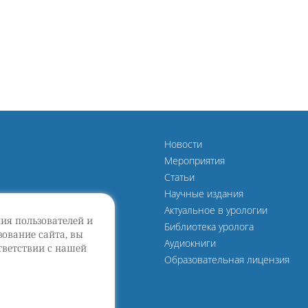
Новости
Мероприятия
Статьи
Научные издания
Актуальное в урологии
ния пользователей и
Библиотека уролога
ование сайта, вы
Аудиокниги
тветствии с нашей
Образовательная лицензия