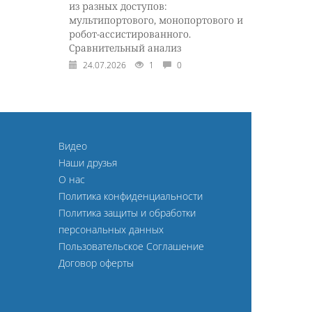
из разных доступов:
мультипортового, монопортового и
робот-ассистированного.
Сравнительный анализ
24.07.2026
1
0
Видео
Наши друзья
О нас
Политика конфиденциальности
Политика защиты и обработки
персональных данных
Пользовательское Соглашение
Договор оферты