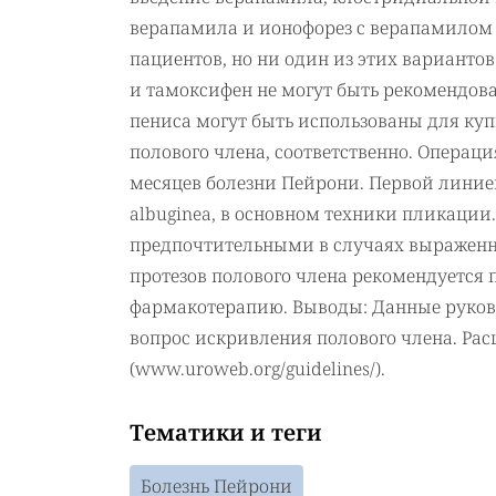
верапамила и ионофорез с верапамилом 
пациентов, но ни один из этих вариантов
и тамоксифен не могут быть рекомендов
пениса могут быть использованы для ку
полового члена, соответственно. Операци
месяцев болезни Пейрони. Первой линие
albuginea, в основном техники пликации
предпочтительными в случаях выражен
протезов полового члена рекомендуется
фармакотерапию. Выводы: Данные руков
вопрос искривления полового члена. Рас
(www.uroweb.org/guidelines/).
Тематики и теги
Болезнь Пейрони