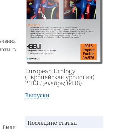
ечения
таты в
European Urology
(Европейская урология)
2013 Декабрь; 64 (6)
Выпуски
Последние статьи
. Были