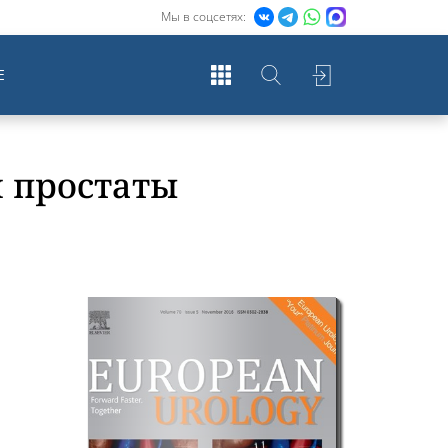
Мы в соцсетях:
Е
 простаты