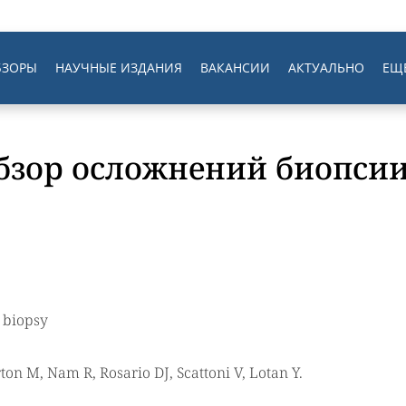
БЗОРЫ
НАУЧНЫЕ ИЗДАНИЯ
ВАКАНСИИ
АКТУАЛЬНО
ЕЩ
бзор осложнений биопсии
e biopsy
on M, Nam R, Rosario DJ, Scattoni V, Lotan Y.