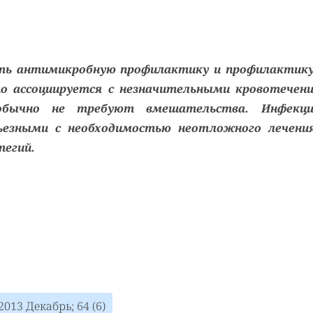
ть антимикробную профилактику и профилактику
о ассоциируется с незначительными кровотечен
бычно не требуют вмешательства. Инфекци
ьезными с необходимостью неотложного лечени
тегий.
013 Декабрь; 64 (6)