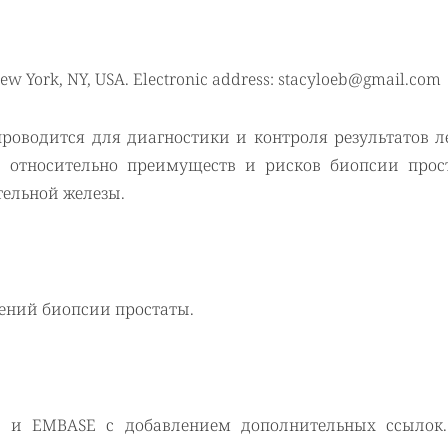
New York, NY, USA. Electronic address: stacyloeb@gmail.com
роводится для диагностики и контроля результатов л
и относительно преимуществ и рисков биопсии прос
тельной железы.
ений биопсии простаты.
 и EMBASE с добавлением дополнительных ссылок