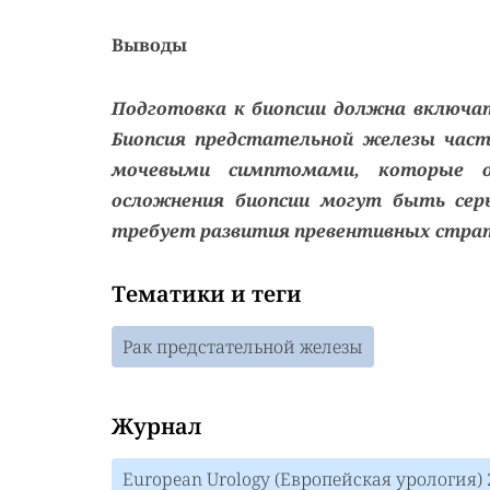
Выводы
Подготовка к биопсии должна включа
Биопсия предстательной железы част
мочевыми симптомами, которые о
осложнения биопсии могут быть сер
требует развития превентивных стра
Тематики и теги
Рак предстательной железы
Журнал
European Urology (Европейская урология) 2