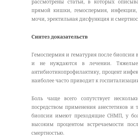
рассмотрены статьи, в которых описыв
прямой кишки, гемоспермия, инфекции,
мочи, эректильная дисфункция и смертнос
Синтез доказательств
Гемоспермия и гематурия после биопсии вс
и не нуждаются в лечении. Тяжелые
антибиотикопрофилактику, процент инфек
наиболее часто приводит к госпитализаци
Боль чаще всего сопутствует нескол
посредством применения анестетиков и 
биопсии имеют преходящие СНМП, у бол
высоким процентом встречаемости посл
смертностью.