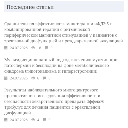
Последние статьи
Сравнительная эффективность монотерапии иФДЭ-5 и
комбинированной терапии с ритмической
периферической магнитной стимуляцией у пациентов с
эректильной дисфункцией и преждевременной эякуляцией
24.07.2026
16
0
Мультидисциплинарный подход к лечению мужчин при
патоспермии и бесплодии на фоне метаболического
синдрома (гипогонадизма и гиперэстрогении)
24.07.2026
6
0
Результаты наблюдательного многоцентрового
проспективного исследования эффективности и
безопасности лекарственного препарата Эффекс®
Трибулус для лечения пациентов с эректильной
дисфункцией
24.07.2026
4
0