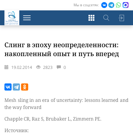
Мы в соцсетях:
Экосистема
для урологов
Слинг в эпоху неопределенности:
накопленный опыт и путь вперед
19.02.2014
2823
0
Mesh sling in an era of uncertainty: lessons learned and
the way forward
Chapple CR, Raz S, Brubaker L, Zimmern PE.
Источник: