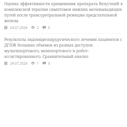
Оценка эффективности применения препарата Везустен® в
комплексной терапии симптомов нижних мочевыводящих
путей после трансуретральной резекции предстательной
железы
24.07.2026
2
0
Результаты эндовидеохирургического лечения пациентов с
ДГПЖ больших объемов из разных доступов:
мультипортового, монопортового и робот-
ассистированного. Сравнительный анализ
24.07.2026
1
0