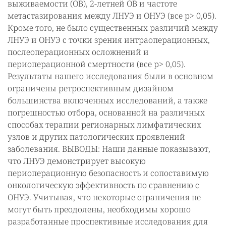
выживаемости (ОВ), 2-летней ОВ и частоте
метастазирования между ЛНУЭ и ОНУЭ (все р> 0,05).
Кроме того, не было существенных различий между
ЛНУЭ и ОНУЭ с точки зрения интраоперационных,
послеоперационных осложнений и
периоперационной смертности (все р> 0,05).
Результаты нашего исследования были в основном
ограничены ретроспективным дизайном
большинства включенных исследований, а также
погрешностью отбора, основанной на различных
способах терапии регионарных лимфатических
узлов и других патологических проявлений
заболевания. ВЫВОДЫ: Наши данные показывают,
что ЛНУЭ демонстрирует высокую
периоперационную безопасность и сопоставимую
онкологическую эффективность по сравнению с
ОНУЭ. Учитывая, что некоторые ограничения не
могут быть преодолены, необходимы хорошо
разработанные проспективные исследования для