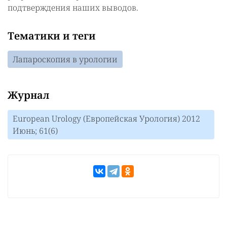
подтверждения наших выводов.
Тематики и теги
Лапароскопия в урологии
Журнал
European Urology (Европейская Урология) 2012
Июнь; 61(6)