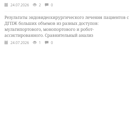
24.07.2026
2
0
Результаты эндовидеохирургического лечения пациентов с
ДГПЖ больших объемов из разных доступов:
мультипортового, монопортового и робот-
ассистированного. Сравнительный анализ
24.07.2026
1
0