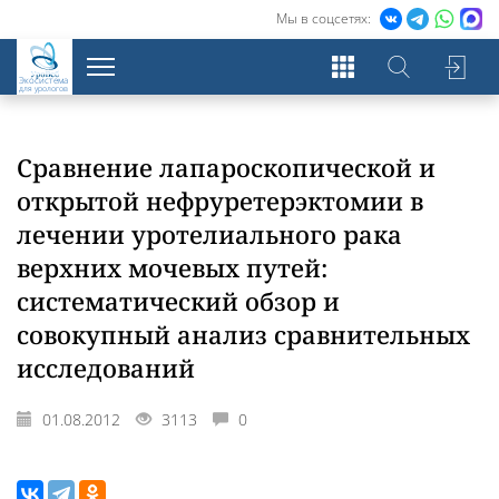
Мы в соцсетях:
Экосистема
для урологов
Сравнение лапароскопической и
открытой нефруретерэктомии в
лечении уротелиального рака
верхних мочевых путей:
систематический обзор и
совокупный анализ сравнительных
исследований
01.08.2012
3113
0