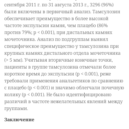
сентября 2011 г. по 31 августа 2013 г., 3296 (96%)
были включены в первичный анализ. Тамсулозин
обеспечивает преимущество в более высокой
частоте экспульсии камня, чем плацебо (86%
против 79%; p < 0.001), при дистальных камнях
мочеточника. Анализ по подгруппам выявил
специфическое преимущество у тамсулозина при
крупных камнях дистального отдела мочеточника
(> 5 мм). Учитывая вторичные конечные точки,
пациенты в группе тамсулозина отмечали более
короткое время до экспульсии (p < 0.001), реже
требовали применения анальгетиков по сравнению
с плацебо (p < 0.001) и значимо облегчали почечную
колику (p < 0.001). Не было идентифицировано
различий в частоте нежелательных явлений между
группами.
Заключение