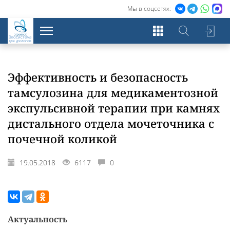
Мы в соцсетях:
Экосистема
для урологов
Эффективность и безопасность
тамсулозина для медикаментозной
экспульсивной терапии при камнях
дистального отдела мочеточника с
почечной коликой
19.05.2018
6117
0
Актуальность