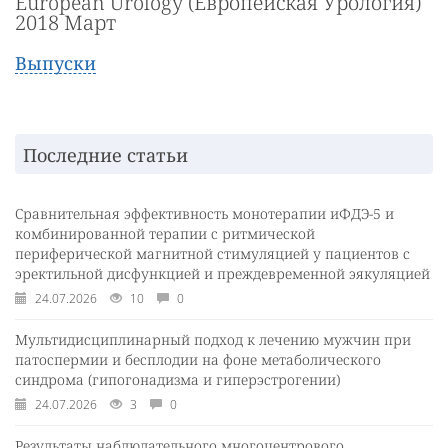
European Urology (Европейская Урология)
2018 Март
Выпуски
Последние статьи
Сравнительная эффективность монотерапии иФДЭ-5 и
комбинированной терапии с ритмической
периферической магнитной стимуляцией у пациентов с
эректильной дисфункцией и преждевременной эякуляцией
24.07.2026
10
0
Мультидисциплинарный подход к лечению мужчин при
патоспермии и бесплодии на фоне метаболического
синдрома (гипогонадизма и гиперэстрогении)
24.07.2026
3
0
Результаты наблюдательного многоцентрового