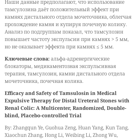
Наши данные предполагают, что использование
тамсулозина даёт положительный эффект при
камнях дистального отдела мочеточника, облегчая
прохождение камня и купируя почечную колику.
Анализ по подгруппам показал, что тамсулозин
повышает частоту экспульсии при камнях > 5 мм,
но не оказывает эффекта при камнях ≤ 5 мм.
Ключевые слова:
альфа-адренергические
блокаторы, медикаментозная экспульсивная
терапия, тамсулозин, камни дистального отдела
мочеточника, почечная колика.
Efficacy and Safety of Tamsulosin in Medical
Expulsive Therapy for Distal Ureteral Stones with
Renal Colic: A Multicenter, Randomized, Double-
blind, Placebo-controlled Trial
By: Zhangqun Ye, Guohua Zeng, Huan Yang, Kun Tang,
Xiaochun Zhang, Hong Li, Weibing Li, Zhong Wu,