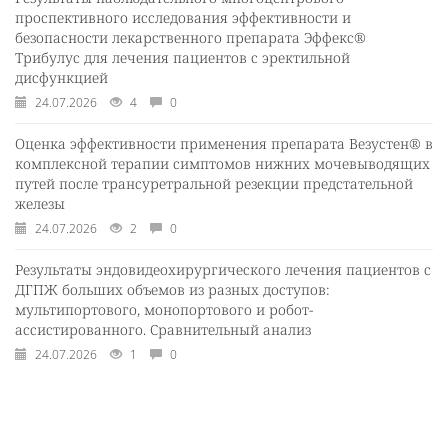
проспективного исследования эффективности и
безопасности лекарственного препарата Эффекс®
Трибулус для лечения пациентов с эректильной
дисфункцией
24.07.2026
4
0
Оценка эффективности применения препарата Везустен® в
комплексной терапии симптомов нижних мочевыводящих
путей после трансуретральной резекции предстательной
железы
24.07.2026
2
0
Результаты эндовидеохирургического лечения пациентов с
ДГПЖ больших объемов из разных доступов:
мультипортового, монопортового и робот-
ассистированного. Сравнительный анализ
24.07.2026
1
0