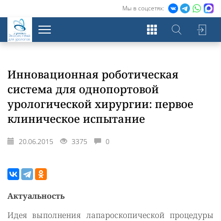
Мы в соцсетях:
Экосистема
для урологов
Инновационная роботическая
система для однопортовой
урологической хирургии: первое
клиническое испытание
20.06.2015
3375
0
Актуальность
Идея выполнения лапароскопической процедуры