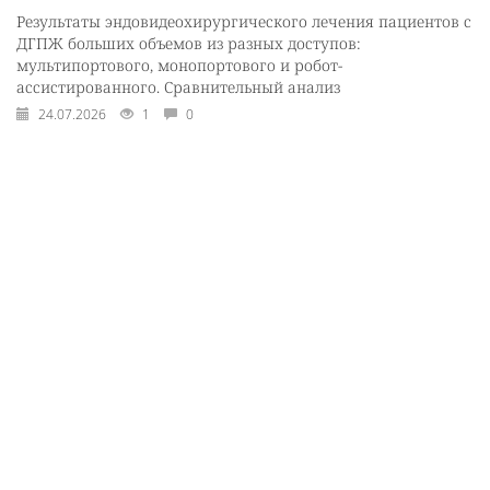
Результаты эндовидеохирургического лечения пациентов с
ДГПЖ больших объемов из разных доступов:
мультипортового, монопортового и робот-
ассистированного. Сравнительный анализ
24.07.2026
1
0