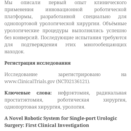
Мы описали первый опыт клинического
применения инновационной роботической
платформы, разработанной специально для
однопортовой урологической хирургии. Объёмные
урологические процедуры выполнялись успешно
без конверсий. Последующие испытания требуются
для подтверждения этих многообещающих
находок.
Регистрация исследования
Исследование зарегистрировано на
www.ClinicalTrials.gov (NCT02136121).
Ключевые слова:
нефрэктомия, радикальная
простатэктомия, роботическая хирургия,
однопортовая хирургия, урология.
A Novel Robotic System for Single-port Urologic
Surgery: First Clinical Investigation