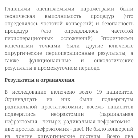
Главными оцениваемыми параметрами были
техническая выполнимость процедур (что
определялось частотой конверсий) и безопасность
процедур (что определялось частотой
периоперационных осложнений). Вторичными
конечными точками были другие ключевые
хирургические периоперационные результаты, а
также функциональные и онкологические
результаты в промежуточном периоде.
Результаты и ограничения
В исследование включено всего 19 пациентов.
Одиннадцать из них были подвергнуты
радикальной простатэктомии; восемь пациентов
подверглись нефрэктомии (парциальная
нефрэктомия - четыре; радикальная нефрэктомия -
две; простая нефрэктомия - две). Не было конверсий
на другие хирургические доступы. Всего два