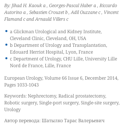
By: Jihad H. Kaouk a , Georges-Pascal Haber a , Riccardo
Autorino a , Sebastien Crouzet b , Adil Ouzzane c , Vincent
Flamand c and Arnauld Villers c
a Glickman Urological and Kidney Institute,
Cleveland Clinic, Cleveland, OH, USA
b Department of Urology and Transplantation,
Edouard Herriot Hospital, Lyon, France
c Department of Urology, CHU Lille, University Lille
Nord de France, Lille, France
European Urology, Volume 66 Issue 6, December 2014,
Pages 1033-1043
Keywords: Nephrectomy, Radical prostatectomy,
Robotic surgery, Single-port surgery, Single-site surgery,
Urology
Автор перевода: Шатылко Тарас Валерьевич