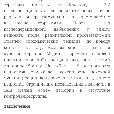
серьёзных (степень по Клавьену - 3b)
послеоперационных осложнения отмечены в группе
радикальной простатэктомии и ни одного не было
в группе нефрэктомии. Через 1 год
послеоперационного наблюдения у одного
пациента после радикальной простатэктомии
отмечен биохимический рецидив, по поводу
которого была с успехом выполнена спасительная
лучевая терапия. Медиана времени тепловой
ишемии для трёх парциальных нефрэктомий
составила 38 минут. Через 3 года наблюдения у всех
пациентов отмечалась сохранность почечной
функции; рецидивов опухоли не было ни у одного
пациента. Ограничения исследования включали в
себя малый объём выборки и отсутствие
контрольной группы.
Заключение