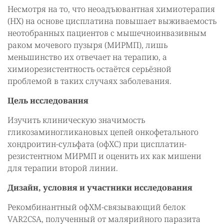
Несмотря на то, что неоадъювантная химиотерапия
(НХ) на основе цисплатина повышает выживаемость
неотобранных пациентов с мышечноинвазивным
раком мочевого пузыря (МИРМП), лишь
меньшинство их отвечает на терапию, а
химиорезистентность остаётся серьёзной
проблемой в таких случаях заболевания.
Цель исследования
Изучить клиническую значимость
гликозаминогликановых цепей онкофетального
хондроитин-сульфата (офХС) при цисплатин-
резистентном МИРМП и оценить их как мишени
для терапии второй линии.
Дизайн, условия и участники исследования
Рекомбинантный офХМ-связывающий белок
VAR2CSA, полученный от малярийного паразита