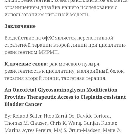
химиорезистентных ксенотрансплантатов является
ограничением дизайна нашего исследования с
использованием животной модели.
Заключение
Воздействие на офХС является перспективной
стратегией терапии второй линии при цисплатин-
резистентном МИРМП.
Ключевые слова:
рак мочевого пузыря,
резистентность к цисплатину, малярийный белок,
терапия второй линии, таргетная терапия.
An Oncofetal Glycosaminoglycan Modification
Provides Therapeutic Access to Cisplatin-resistant
Bladder Cancer
By: Roland Seiler, Htoo Zarni Oo, Davide Tortora,
Thomas M. Clausen, Chris K. Wang, Gunjan Kumar,
Marina Ayres Pereira, Maj S. Ørum-Madsen, Mette Ø.