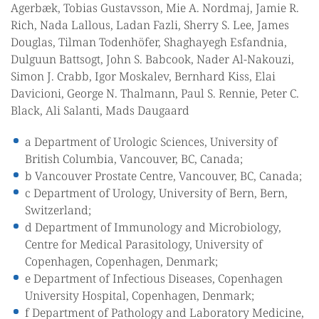
Agerbæk, Tobias Gustavsson, Mie A. Nordmaj, Jamie R.
Rich, Nada Lallous, Ladan Fazli, Sherry S. Lee, James
Douglas, Tilman Todenhöfer, Shaghayegh Esfandnia,
Dulguun Battsogt, John S. Babcook, Nader Al-Nakouzi,
Simon J. Crabb, Igor Moskalev, Bernhard Kiss, Elai
Davicioni, George N. Thalmann, Paul S. Rennie, Peter C.
Black, Ali Salanti, Mads Daugaard
a Department of Urologic Sciences, University of
British Columbia, Vancouver, BC, Canada;
b Vancouver Prostate Centre, Vancouver, BC, Canada;
c Department of Urology, University of Bern, Bern,
Switzerland;
d Department of Immunology and Microbiology,
Centre for Medical Parasitology, University of
Copenhagen, Copenhagen, Denmark;
e Department of Infectious Diseases, Copenhagen
University Hospital, Copenhagen, Denmark;
f Department of Pathology and Laboratory Medicine,