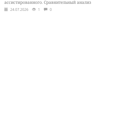
ассистированного. Сравнительный анализ
24.07.2026
1
0