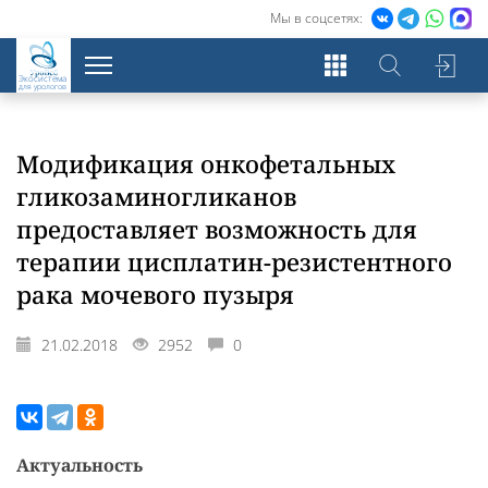
Мы в соцсетях:
Экосистема
для урологов
Модификация онкофетальных
гликозаминогликанов
предоставляет возможность для
терапии цисплатин-резистентного
рака мочевого пузыря
21.02.2018
2952
0
Актуальность