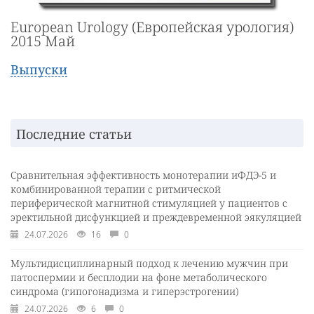
European Urology (Европейская урология)
2015 Май
Выпуски
Последние статьи
Сравнительная эффективность монотерапии иФДЭ-5 и
комбинированной терапии с ритмической
периферической магнитной стимуляцией у пациентов с
эректильной дисфункцией и преждевременной эякуляцией
24.07.2026
16
0
Мультидисциплинарный подход к лечению мужчин при
патоспермии и бесплодии на фоне метаболического
синдрома (гипогонадизма и гиперэстрогении)
24.07.2026
6
0