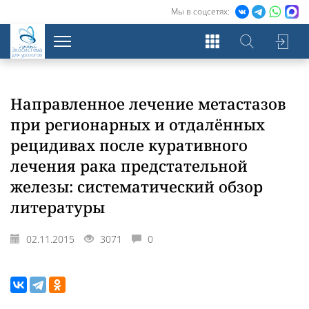
Мы в соцсетях:
Экосистема
для урологов
Направленное лечение метастазов
при регионарных и отдалённых
рецидивах после куративного
лечения рака предстательной
железы: систематический обзор
литературы
02.11.2015
3071
0