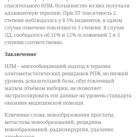
спасительного НЛМ, большинство из них получали
адъювантную терапию. При ЛТ токсичность 2
степени наблюдалась у 8.5% пациентов, в одном
случае отмечена токсичность 3 степени. В случае
ЛД, сообщалось об 11% и 12% осложнений 2 и 3
степени соответственно.
Заключение
НЛМ – многообещающий подход к терапии
олигометастатических рецидивов РПЖ, но низкий
уровень доказательной базы, обусловленный
малым объёмом выборки, не позволяет
экстраполировать эти данные на уровень стандарта
оказания медицинской помощи.
Ключевые слова: новообразования простаты,
метастазы новообразований, рецидивы
новообразований, радиохирургия, удаление
лимфоузлов.