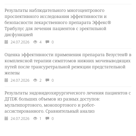
Результаты наблюдательного многоцентрового
проспективного исследования эффективности и
безопасности лекарственного препарата Эффекс®
Трибулус для лечения пациентов с эректильной
дисфункцией
24.07.2026
4
0
Оценка эффективности применения препарата Везустен® в
комплексной терапии симптомов нижних мочевыводящих
путей после трансуретральной резекции предстательной
железы
24.07.2026
2
0
Результаты эндовидеохирургического лечения пациентов с
ДГПЖ больших объемов из разных доступов:
мультипортового, монопортового и робот-
ассистированного. Сравнительный анализ
24.07.2026
1
0