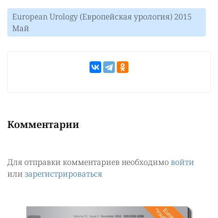
European Urology (Европейская урология) 2015
Май
Комментарии
Для отправки комментариев необходимо
войти
или
зарегистрироваться