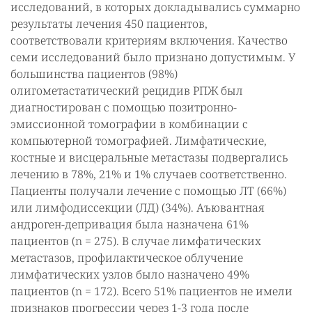
исследований, в которых докладывались суммарно
результаты лечения 450 пациентов,
соответствовали критериям включения. Качество
семи исследований было признано допустимым. У
большинства пациентов (98%)
олигометастатический рецидив РПЖ был
диагностирован с помощью позитронно-
эмиссионной томографии в комбинации с
компьютерной томографией. Лимфатические,
костные и висцеральные метастазы подвергались
лечению в 78%, 21% и 1% случаев соответственно.
Пациенты получали лечение с помощью ЛТ (66%)
или лимфодиссекции (ЛД) (34%). Аъювантная
андроген-депривация была назначена 61%
пациентов (n = 275). В случае лимфатических
метастазов, профилактическое облучение
лимфатических узлов было назначено 49%
пациентов (n = 172). Всего 51% пациентов не имели
признаков прогрессии через 1-3 года после