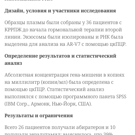
Дизайн, условия и участники исследования
Образцы плазмы были собраны у 36 пациентов с
КРРПЖ до начала гормональной терапии второй
линии. Экзосомы были изолированы и РНК была
выделена для анализа на AR-V7 с помощью цкПЦР.
Определение результатов и статистический
анализ
Абсолютная концентрация гена-мишени в копиях
на миллилитр (копии/мл) была определена с
помощью цкПЦР. Статистический анализ
выполнялся с помощью программного пакета SPSS
(IBM Corp., Армонк, Нью-Йорк, США).
Результаты и ограничения
Всего 26 пациентов получали абиратерон и 10
получали энзалутамид; выяснилось, что 39%