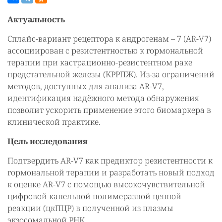
Актуальность
Сплайс-вариант рецептора к андрогенам – 7 (AR-V7)
ассоциирован с резистентностью к гормональной
терапии при кастрационно-резистентном раке
предстательной железы (КРРПЖ). Из-за ограничений
методов, доступных для анализа AR-V7,
идентификация надёжного метода обнаружения
позволит ускорить применение этого биомаркера в
клинической практике.
Цель исследования
Подтвердить AR-V7 как предиктор резистентности к
гормональной терапии и разработать новый подход
к оценке AR-V7 с помощью высокочувствительной
цифровой капельной полимеразной цепной
реакции (цкПЦР) в полученной из плазмы
экзосомальной РНК.