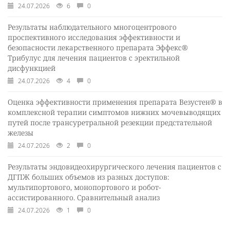
24.07.2026
6
0
Результаты наблюдательного многоцентрового
проспективного исследования эффективности и
безопасности лекарственного препарата Эффекс®
Трибулус для лечения пациентов с эректильной
дисфункцией
24.07.2026
4
0
Оценка эффективности применения препарата Везустен® в
комплексной терапии симптомов нижних мочевыводящих
путей после трансуретральной резекции предстательной
железы
24.07.2026
2
0
Результаты эндовидеохирургического лечения пациентов с
ДГПЖ больших объемов из разных доступов:
мультипортового, монопортового и робот-
ассистированного. Сравнительный анализ
24.07.2026
1
0