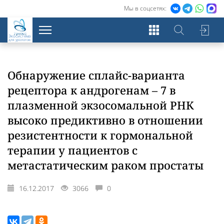
Мы в соцсетях:
Экосистема
для урологов
Обнаружение сплайс-варианта
рецептора к андрогенам – 7 в
плазменной экзосомальной РНК
высоко предиктивно в отношении
резистентности к гормональной
терапии у пациентов с
метастатическим раком простаты
16.12.2017
3066
0