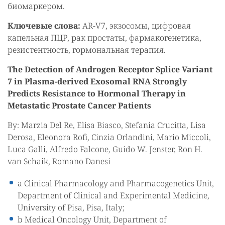
биомаркером.
Ключевые слова:
AR-V7, экзосомы, цифровая
капельная ПЦР, рак простаты, фармакогенетика,
резистентность, гормональная терапия.
The Detection of Androgen Receptor Splice Variant
7 in Plasma-derived Exosomal RNA Strongly
Predicts Resistance to Hormonal Therapy in
Metastatic Prostate Cancer Patients
By: Marzia Del Re, Elisa Biasco, Stefania Crucitta, Lisa
Derosa, Eleonora Rofi, Cinzia Orlandini, Mario Miccoli,
Luca Galli, Alfredo Falcone, Guido W. Jenster, Ron H.
van Schaik, Romano Danesi
a Clinical Pharmacology and Pharmacogenetics Unit,
Department of Clinical and Experimental Medicine,
University of Pisa, Pisa, Italy;
b Medical Oncology Unit, Department of